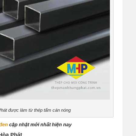
hát được làm từ thép tấm cán nóng
 đen
cập nhật mới nhất hiện nay
 Hòa Phát