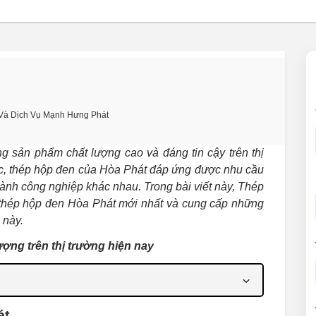
Và Dịch Vụ Mạnh Hưng Phát
g sản phẩm chất lượng cao và đáng tin cậy trên thị
ớc, thép hộp đen của Hòa Phát đáp ứng được nhu cầu
ành công nghiệp khác nhau. Trong bài viết này, Thép
thép hộp đen Hòa Phát mới nhất và cung cấp những
 này.
ượng trên thị trường hiện nay
át