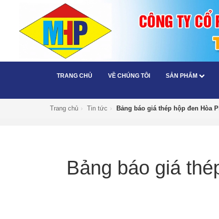
TRANG CHỦ
VỀ CHÚNG TÔI
SẢN PHẨM
Trang chủ
›
Tin tức
›
Bảng báo giá thép hộp đen Hòa P
Bảng báo giá thé