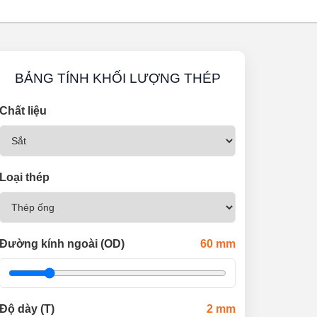
BẢNG TÍNH KHỐI LƯỢNG THÉP
Chất liệu
Loại thép
Đường kính ngoài (OD)
60
mm
Độ dày (T)
2
mm