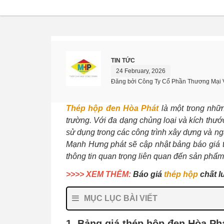
TIN TỨC
24 February, 2026
Đăng bởi Công Ty Cổ Phần Thương Mại 
Thép hộp đen Hòa Phát
là một trong nhữn
trường. Với đa dạng chủng loại và kích thư
sử dụng trong các công trình xây dựng và ng
Mạnh Hưng phát sẽ cập nhật bảng báo giá 
thông tin quan trọng liên quan đến sản phẩm
>>>> XEM THÊM:
Báo giá
thép hộp
chất l
MỤC LỤC BÀI VIẾT
1. Bảng giá thép hộp đen Hòa Ph