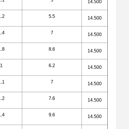
14.500
1.2
5.5
14.500
1.4
7
14.500
1.8
8.6
14.500
1
6.2
14.500
1.1
7
14.500
1.2
7.6
14.500
1.4
9.6
14.500