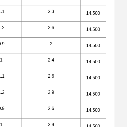
1.1
2.3
14.500
1.2
2.6
14.500
0.9
2
14.500
1
2.4
14.500
1.1
2.6
14.500
1.2
2.9
14.500
0.9
2.6
14.500
1
2.9
14.500