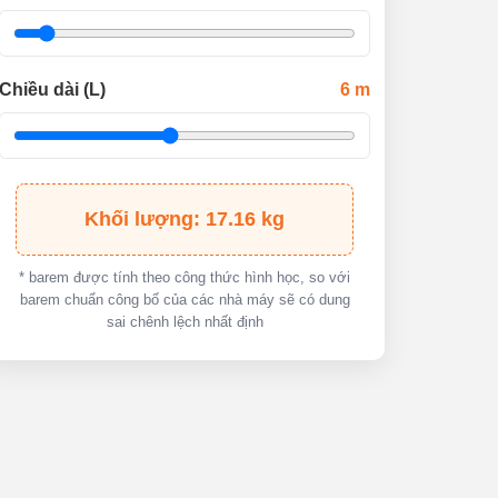
Chiều dài (L)
6
m
Khối lượng: 17.16 kg
* barem được tính theo công thức hình học, so với
barem chuẩn công bố của các nhà máy sẽ có dung
sai chênh lệch nhất định