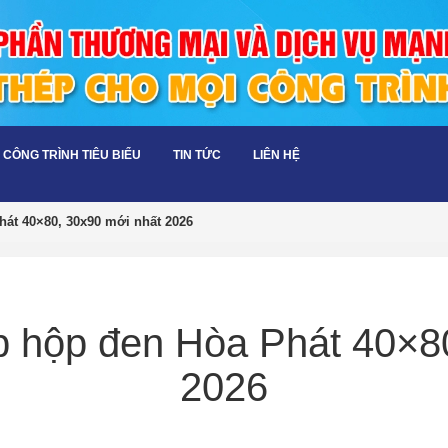
CÔNG TRÌNH TIÊU BIỂU
TIN TỨC
LIÊN HỆ
hát 40×80, 30x90 mới nhất 2026
p hộp đen Hòa Phát 40×8
2026