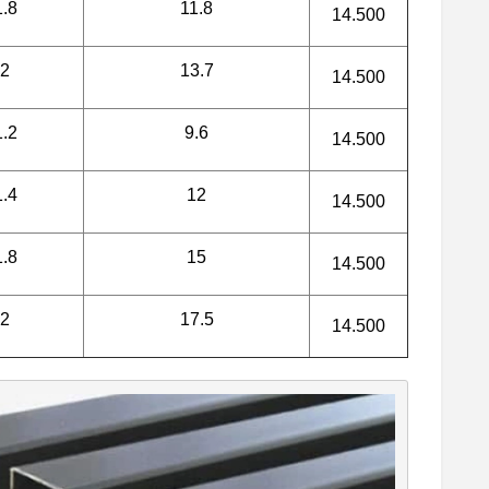
1.8
11.8
14.500
2
13.7
14.500
1.2
9.6
14.500
1.4
12
14.500
1.8
15
14.500
2
17.5
14.500