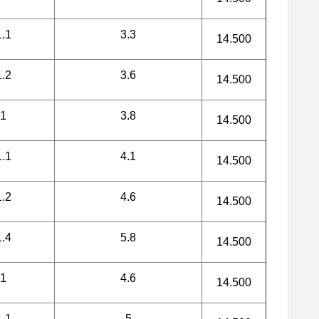
1.1
3.3
14.500
1.2
3.6
14.500
1
3.8
14.500
1.1
4.1
14.500
1.2
4.6
14.500
1.4
5.8
14.500
1
4.6
14.500
1.1
5