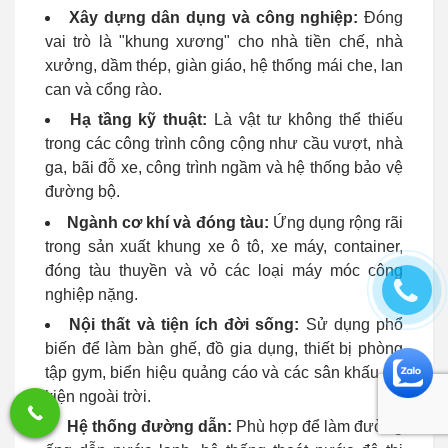
Xây dựng dân dụng và công nghiệp:
Đóng
vai trò là "khung xương" cho nhà tiền chế, nhà
xưởng, dầm thép, giàn giáo, hệ thống mái che, lan
can và cổng rào.
Hạ tầng kỹ thuật:
Là vật tư không thể thiếu
trong các công trình công cộng như cầu vượt, nhà
ga, bãi đỗ xe, công trình ngầm và hệ thống bảo vệ
đường bộ.
Ngành cơ khí và đóng tàu:
Ứng dụng rộng rãi
trong sản xuất khung xe ô tô, xe máy, container,
đóng tàu thuyền và vỏ các loại máy móc công
nghiệp nặng.
Nội thất và tiện ích đời sống:
Sử dụng phổ
biến để làm bàn ghế, đồ gia dụng, thiết bị phòng
tập gym, biển hiệu quảng cáo và các sân khấu sự
kiện ngoài trời.
Hệ thống đường dẫn:
Phù hợp để làm đường