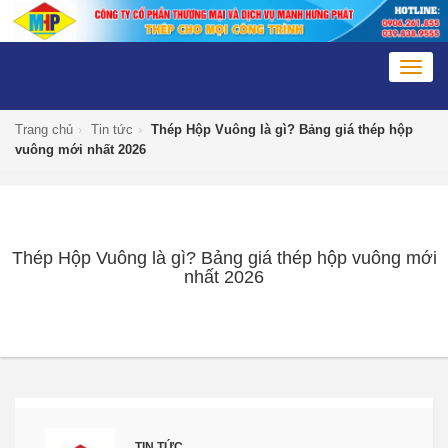
Togg
navig
Trang chủ
›
Tin tức
›
Thép Hộp Vuông là gì? Bảng giá thép hộp
vuông mới nhất 2026
Thép Hộp Vuông là gì? Bảng giá thép hộp vuông mới
nhất 2026
TIN TỨC