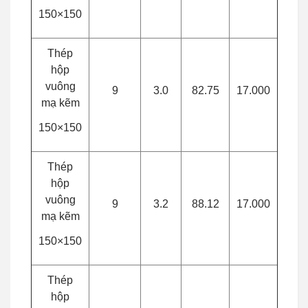
150×150
Thép
hộp
vuông
9
3.0
82.75
17.000
mạ kẽm
150×150
Thép
hộp
vuông
9
3.2
88.12
17.000
mạ kẽm
150×150
Thép
hộp