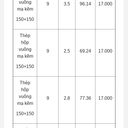
vuông
9
3.5
96.14
17.000
mạ kẽm
150×150
Thép
hộp
vuông
9
2.5
69.24
17.000
mạ kẽm
150×150
Thép
hộp
vuông
9
2.8
77.36
17.000
mạ kẽm
150×150