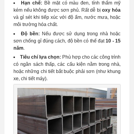
Hạn chế:
Bề mặt có màu đen, tính thẩm mỹ
kém nếu không được sơn phủ. Rất dễ bị
oxy hóa
và gỉ sét khi tiếp xúc với độ ẩm, nước mưa, hoặc
môi trường hóa chất.
Độ bền:
Nếu được sử dụng trong nhà hoặc
sơn chống gỉ đúng cách, độ bền có thể đạt
10 - 15
năm
.
Tiêu chí lựa chọn:
Phù hợp cho các công trình
có ngân sách thấp, các cấu kiện nằm trong nhà,
hoặc những chi tiết bắt buộc phải sơn (như khung
xe, chi tiết máy).