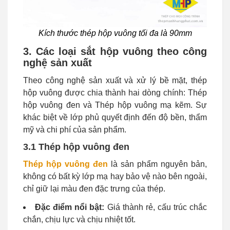
Kích thước thép hộp vuông tối đa là 90mm
3. Các loại sắt hộp vuông theo công
nghệ sản xuất
Theo công nghệ sản xuất và xử lý bề mặt, thép
hộp vuông được chia thành hai dòng chính: Thép
hộp vuông đen và Thép hộp vuông mạ kẽm. Sự
khác biệt về lớp phủ quyết định đến độ bền, thẩm
mỹ và chi phí của sản phẩm.
3.1 Thép hộp vuông đen
Thép hộp vuông đen
là sản phẩm nguyên bản,
không có bất kỳ lớp mạ hay bảo vệ nào bên ngoài,
chỉ giữ lại màu đen đặc trưng của thép.
Đặc điểm nổi bật:
Giá thành rẻ, cấu trúc chắc
chắn, chịu lực và chịu nhiệt tốt.