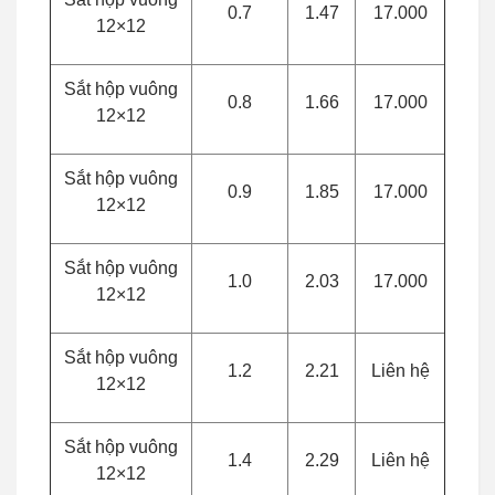
0.7
1.47
17.000
12×12
Sắt hộp vuông
0.8
1.66
17.000
12×12
Sắt hộp vuông
0.9
1.85
17.000
12×12
Sắt hộp vuông
1.0
2.03
17.000
12×12
Sắt hộp vuông
1.2
2.21
Liên hệ
12×12
Sắt hộp vuông
1.4
2.29
Liên hệ
12×12