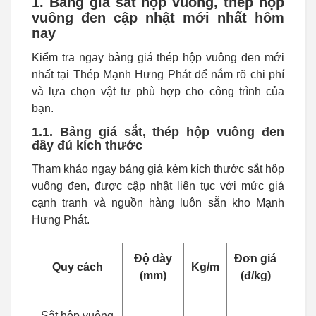
1. Bảng giá sắt hộp vuông, thép hộp
vuông đen cập nhật mới nhất hôm
nay
Kiểm tra ngay bảng giá thép hộp vuông đen mới
nhất tại Thép Mạnh Hưng Phát để nắm rõ chi phí
và lựa chọn vật tư phù hợp cho công trình của
bạn.
1.1. Bảng giá sắt, thép hộp vuông đen
đầy đủ kích thước
Tham khảo ngay bảng giá kèm kích thước sắt hộp
vuông đen, được cập nhật liên tục với mức giá
cạnh tranh và nguồn hàng luôn sẵn kho Mạnh
Hưng Phát.
Độ dày
Đơn giá
Quy cách
Kg/m
(mm)
(đ/kg)
Sắt hộp vuông