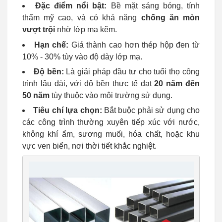
Đặc điểm nổi bật:
Bề mặt sáng bóng, tính
thẩm mỹ cao, và có khả năng
chống ăn mòn
vượt trội
nhờ lớp mạ kẽm.
Hạn chế:
Giá thành cao hơn thép hộp đen từ
10% - 30% tùy vào độ dày lớp mạ.
Độ bền:
Là giải pháp đầu tư cho tuổi thọ công
trình lâu dài, với độ bền thực tế đạt
20 năm đến
50 năm
tùy thuộc vào môi trường sử dụng.
Tiêu chí lựa chọn:
Bắt buộc phải sử dụng cho
các công trình thường xuyên tiếp xúc với nước,
không khí ẩm, sương muối, hóa chất, hoặc khu
vực ven biển, nơi thời tiết khắc nghiệt.