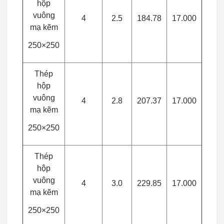
hộp
vuông
4
2.5
184.78
17.000
mạ kẽm
250×250
Thép
hộp
vuông
4
2.8
207.37
17.000
mạ kẽm
250×250
Thép
hộp
vuông
4
3.0
229.85
17.000
mạ kẽm
250×250