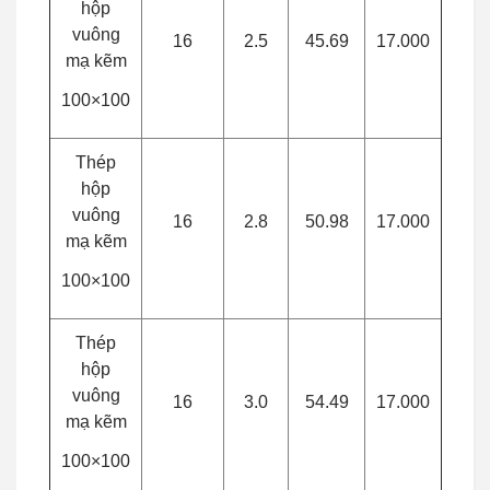
hộp
vuông
16
2.5
45.69
17.000
mạ kẽm
100×100
Thép
hộp
vuông
16
2.8
50.98
17.000
mạ kẽm
100×100
Thép
hộp
vuông
16
3.0
54.49
17.000
mạ kẽm
100×100