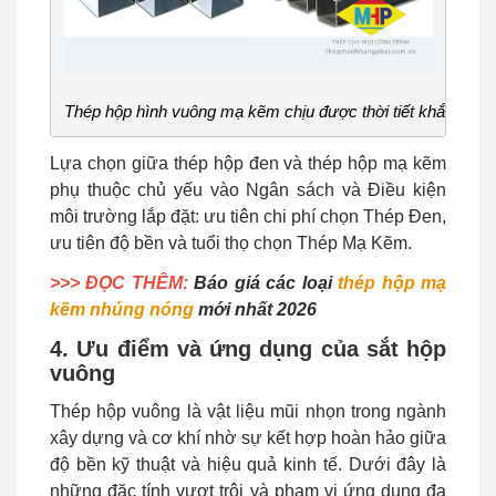
Thép hộp hình vuông mạ kẽm chịu được thời tiết khắc nghiệ
Lựa chọn giữa thép hộp đen và thép hộp mạ kẽm
phụ thuộc chủ yếu vào Ngân sách và Điều kiện
môi trường lắp đặt: ưu tiên chi phí chọn Thép Đen,
ưu tiên độ bền và tuổi thọ chọn Thép Mạ Kẽm.
>>> ĐỌC THÊM:
Báo giá các loại
thép hộp mạ
kẽm nhúng nóng
mới nhất 2026
4. Ưu điểm và ứng dụng của sắt hộp
vuông
Thép hộp vuông là vật liệu mũi nhọn trong ngành
xây dựng và cơ khí nhờ sự kết hợp hoàn hảo giữa
độ bền kỹ thuật và hiệu quả kinh tế. Dưới đây là
những đặc tính vượt trội và phạm vi ứng dụng đa