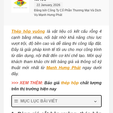
22 January, 2026
Đăng bởi Công Ty Cổ Phần Thương Mại Và Dịch
Vụ Mạnh Hưng Phát
Thép hộp vuông
là vật liệu có kết cấu rỗng 4
cạnh bằng nhau, nổi bật nhờ khả năng chịu lực
vượt trội, độ bền cao và dễ dàng thi công lắp đặt.
Đây là giải pháp kinh tế tối ưu cho mọi công trình
từ dân dụng, nội thất đến cơ khí chế tạo. Mời quý
khách tham khảo chi tiết bảng giá và thông số kỹ
thuật mới nhất từ
Mạnh Hưng Phát
ngay dưới
đây.
>>> XEM THÊM:
Báo giá
thép hộp
chất lượng
trên thị trường hiện nay
MỤC LỤC BÀI VIẾT