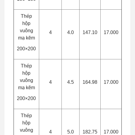
Thép
hộp
vuông
4
4.0
147.10
17.000
mạ kẽm
200×200
Thép
hộp
vuông
4
4.5
164.98
17.000
mạ kẽm
200×200
Thép
hộp
vuông
4
5.0
182.75
17.000