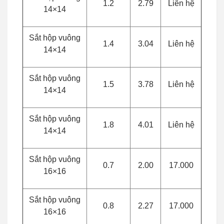
1.2
2.79
Liên hệ
14×14
Sắt hộp vuông
1.4
3.04
Liên hệ
14×14
Sắt hộp vuông
1.5
3.78
Liên hệ
14×14
Sắt hộp vuông
1.8
4.01
Liên hệ
14×14
Sắt hộp vuông
0.7
2.00
17.000
16×16
Sắt hộp vuông
0.8
2.27
17.000
16×16