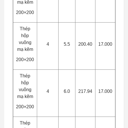
mạ kẽm
200×200
Thép
hộp
vuông
4
5.5
200.40
17.000
mạ kẽm
200×200
Thép
hộp
vuông
4
6.0
217.94
17.000
mạ kẽm
200×200
Thép