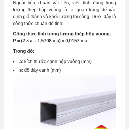
Ngoài tiêu chuẩn vật liệu, việc tính đúng trọng
lượng thép hộp vuông là rất quan trọng để xác
định giá thành và khối lượng thi công. Dưới đây là
công thức chuẩn để tính:
Công thức tính trọng lượng thép hộp vuông:
P = (2 × a – 1,5708 × s) × 0,0157 × s
Trong đó:
a
: kích thước cạnh hộp vuông (mm)
s
: độ dày cạnh (mm)