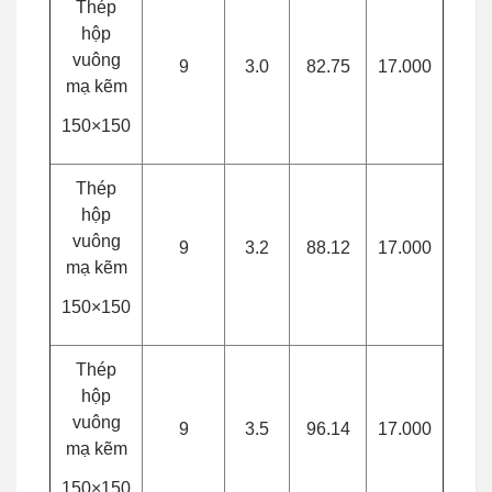
Thép
hộp
vuông
9
3.0
82.75
17.000
mạ kẽm
150×150
Thép
hộp
vuông
9
3.2
88.12
17.000
mạ kẽm
150×150
Thép
hộp
vuông
9
3.5
96.14
17.000
mạ kẽm
150×150