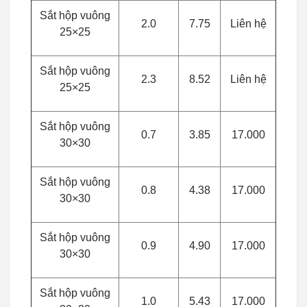
Sắt hộp vuông
2.0
7.75
Liên hệ
25×25
Sắt hộp vuông
2.3
8.52
Liên hệ
25×25
Sắt hộp vuông
0.7
3.85
17.000
30×30
Sắt hộp vuông
0.8
4.38
17.000
30×30
Sắt hộp vuông
0.9
4.90
17.000
30×30
Sắt hộp vuông
1.0
5.43
17.000