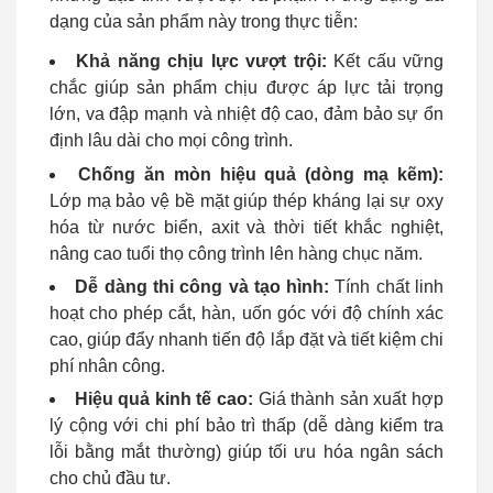
dạng của sản phẩm này trong thực tiễn:
Khả năng chịu lực vượt trội:
Kết cấu vững
chắc giúp sản phẩm chịu được áp lực tải trọng
lớn, va đập mạnh và nhiệt độ cao, đảm bảo sự ổn
định lâu dài cho mọi công trình.
Chống ăn mòn hiệu quả (dòng mạ kẽm):
Lớp mạ bảo vệ bề mặt giúp thép kháng lại sự oxy
hóa từ nước biển, axit và thời tiết khắc nghiệt,
nâng cao tuổi thọ công trình lên hàng chục năm.
Dễ dàng thi công và tạo hình:
Tính chất linh
hoạt cho phép cắt, hàn, uốn góc với độ chính xác
cao, giúp đẩy nhanh tiến độ lắp đặt và tiết kiệm chi
phí nhân công.
Hiệu quả kinh tế cao:
Giá thành sản xuất hợp
lý cộng với chi phí bảo trì thấp (dễ dàng kiểm tra
lỗi bằng mắt thường) giúp tối ưu hóa ngân sách
cho chủ đầu tư.