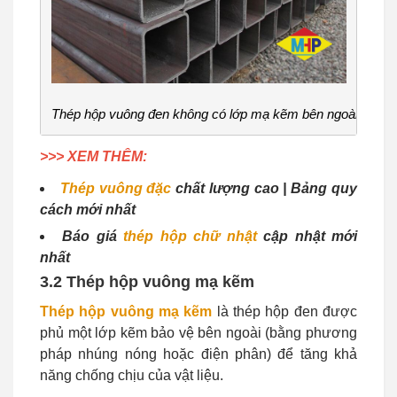
Thép hộp vuông đen không có lớp mạ kẽm bên ngoài
>>> XEM THÊM:
Thép vuông đặc
chất lượng cao | Bảng quy
cách mới nhất
Báo giá
thép hộp chữ nhật
cập nhật mới
nhất
3.2 Thép hộp vuông mạ kẽm
Thép hộp vuông mạ kẽm
là thép hộp đen được
phủ một lớp kẽm bảo vệ bên ngoài (bằng phương
pháp nhúng nóng hoặc điện phân) để tăng khả
năng chống chịu của vật liệu.