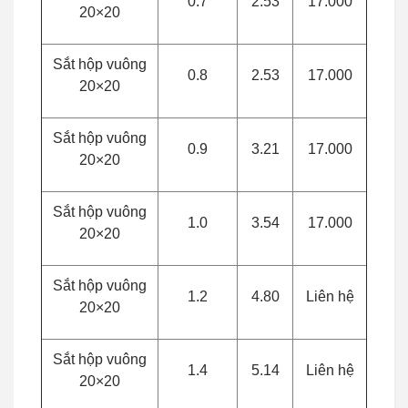
0.7
2.53
17.000
20×20
Sắt hộp vuông
0.8
2.53
17.000
20×20
Sắt hộp vuông
0.9
3.21
17.000
20×20
Sắt hộp vuông
1.0
3.54
17.000
20×20
Sắt hộp vuông
1.2
4.80
Liên hệ
20×20
Sắt hộp vuông
1.4
5.14
Liên hệ
20×20