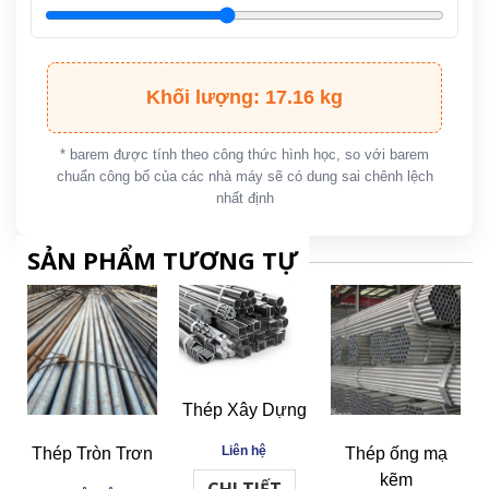
Khối lượng: 17.16 kg
* barem được tính theo công thức hình học, so với barem
chuẩn công bố của các nhà máy sẽ có dung sai chênh lệch
nhất định
SẢN PHẨM TƯƠNG TỰ
Thép Xây Dựng
Liên hệ
Thép Tròn Trơn
Thép ống mạ
kẽm