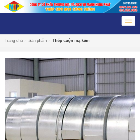
Togg
navig
Trang chủ
›
Sản phẩm
›
Thép cuộn mạ kẽm