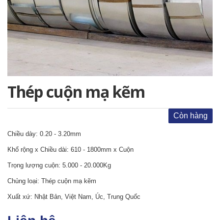
Thép cuộn mạ kẽm
Còn hàng
Chiều dày: 0.20 - 3.20mm
Khổ rộng x Chiều dài: 610 - 1800mm x Cuộn
Trọng lượng cuộn: 5.000 - 20.000Kg
Chủng loại: Thép cuộn mạ kẽm
Xuất xứ: Nhật Bản, Việt Nam, Úc, Trung Quốc