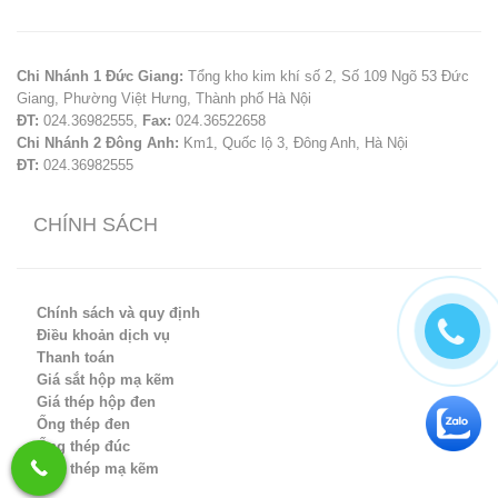
Chi Nhánh 1 Đức Giang:
Tổng kho kim khí số 2, Số 109 Ngõ 53 Đức
Giang, Phường Việt Hưng, Thành phố Hà Nội
ĐT:
024.36982555,
Fax:
024.36522658
Chi Nhánh 2 Đông Anh:
Km1, Quốc lộ 3, Đông Anh, Hà Nội
ĐT:
024.36982555
CHÍNH SÁCH
Chính sách và quy định
Điều khoản dịch vụ
Thanh toán
Giá sắt hộp mạ kẽm
Giá thép hộp đen
Ống thép đen
Ống thép đúc
Ống thép mạ kẽm