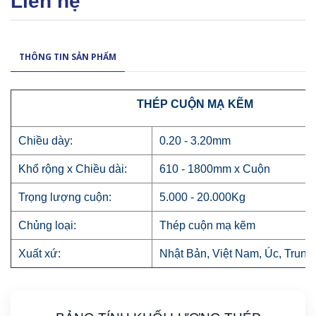
Liên hệ
THÔNG TIN SẢN PHẨM
THÉP CUỘN MẠ KẼM
Chiều dày:
0.20 - 3.20mm
Khổ rộng x Chiều dài:
610 - 1800mm x Cuộn
Trọng lượng cuộn:
5.000 - 20.000Kg
Chủng loại:
Thép cuộn mạ kẽm
Xuất xứ:
Nhật Bản, Việt Nam, Úc, Trung