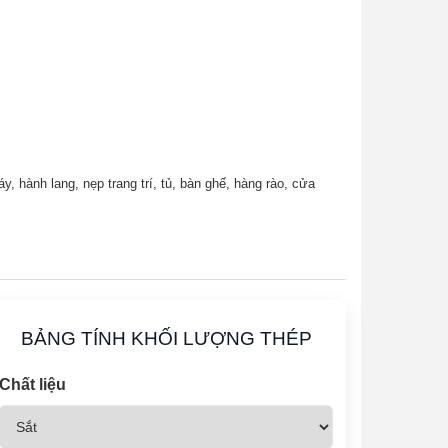
, hành lang, nẹp trang trí, tủ, bàn ghế, hàng rào, cửa
BẢNG TÍNH KHỐI LƯỢNG THÉP
Chất liệu