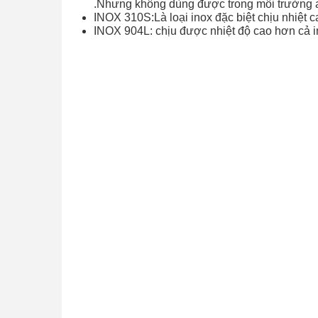
.Nhưng không dùng được trong môi trường a
INOX 310S:Là loại inox đặc biệt chịu nhiệt 
INOX 904L: chịu được nhiệt độ cao hơn cả i