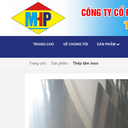
TRANG CHỦ
VỀ CHÚNG TÔI
SẢN PHẨM
Trang chủ
›
Sản phẩm
›
Thép tấm Inox