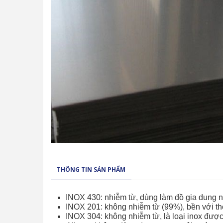
THÔNG TIN SẢN PHẨM
INOX 430: nhiễm từ, dùng làm đồ gia dung như
INOX 201: không nhiễm từ (99%), bền với thời
INOX 304: không nhiễm từ, là loại inox được