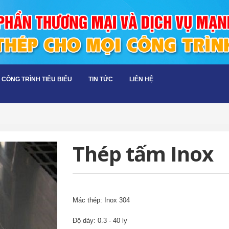
CÔNG TRÌNH TIÊU BIỂU
TIN TỨC
LIÊN HỆ
Thép tấm Inox
Mác thép: Inox 304
Độ dày: 0.3 - 40 ly