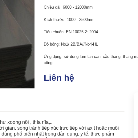
Chiều dài: 6000 - 12000mm
Kích thước: 1000 - 2500mm
Tiêu chuẩn: EN 10025-2: 2004
Độ bóng: No1/ 2B/BA//No4-HL
Ứng dụng: sử dụng làm lan can, cầu thang, thang máy
cổng
Liên hệ
 xoong nồi , thìa nĩa,...
 gian, song tránh tiếp xúc trực tiếp với axit hoặc muối
 dùng phổ biến nhất trong dân dung, y tế, thực phẩm