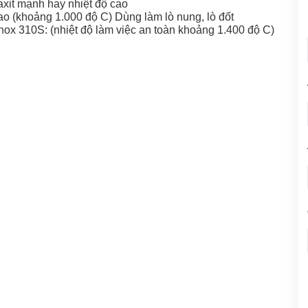
xit mạnh hay nhiệt độ cao
cao (khoảng 1.000 độ C) Dùng làm lò nung, lò đốt
nox 310S: (nhiệt độ làm việc an toàn khoảng 1.400 độ C)