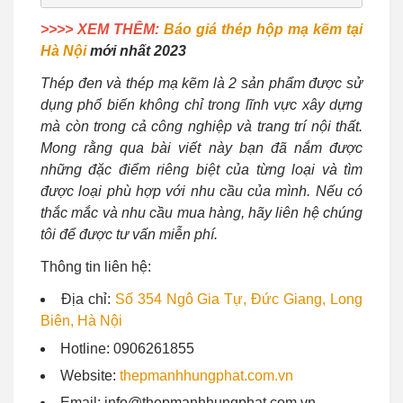
>>>> XEM THÊM:
Báo giá thép hộp mạ kẽm tại
Hà Nội
mới nhất 2023
Thép đen và thép mạ kẽm là 2 sản phẩm được sử
dụng phổ biến không chỉ trong lĩnh vực xây dựng
mà còn trong cả công nghiệp và trang trí nội thất.
Mong rằng qua bài viết này bạn đã nắm được
những đặc điểm riêng biệt của từng loại và tìm
được loại phù hợp với nhu cầu của mình. Nếu có
thắc mắc và nhu cầu mua hàng, hãy liên hệ chúng
tôi để được tư vấn miễn phí.
Thông tin liên hệ:
Địa chỉ:
Số 354 Ngô Gia Tự, Đức Giang, Long
Biên, Hà Nội
Hotline: 0906261855
Website:
thepmanhhungphat.com.vn
Email: info@thepmanhhungphat.com.vn