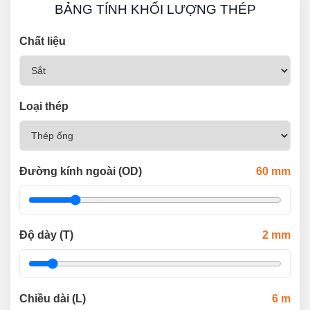
BẢNG TÍNH KHỐI LƯỢNG THÉP
Chất liệu
Loại thép
Đường kính ngoài (OD)
60
mm
Độ dày (T)
2
mm
Chiều dài (L)
6
m