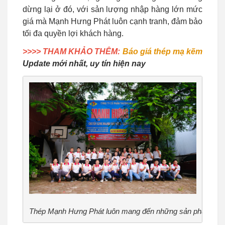
dừng lại ở đó, với sản lượng nhập hàng lớn mức
giá mà Mạnh Hưng Phát luôn cạnh tranh, đảm bảo
tối đa quyền lợi khách hàng.
>>>> THAM KHẢO THÊM:
Báo giá thép mạ kẽm
Update mới nhất, uy tín hiện nay
Thép Mạnh Hưng Phát luôn mang đến những sản phẩm tốt 