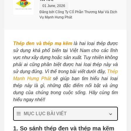
01 June, 2026
Đăng bởi Công Ty Cổ Phần Thương Mại Và Dịch
Vụ Mạnh Hưng Phát
Thép đen và thép mạ kẽm
là hai loại thép được
sử dụng khá phổ biến tại Việt Nam cho các lĩnh
vực như xây dựng hoặc sản xuất. Tuy nhiên không
phải ai cũng phân biệt được hai loại thép này và
sử dụng đúng. Vì thế trong bài viết dưới đây,
Thép
Mạnh Hưng Phát
sẽ giúp bạn tìm hiểu hai loại
thép này là gì, những đặc điểm nổi bật và ứng
dụng của chúng trong cuộc sống. Hãy cùng tìm
hiểu ngay nhé!!
MỤC LỤC BÀI VIẾT
1. So sánh thép đen và thép mạ kẽm