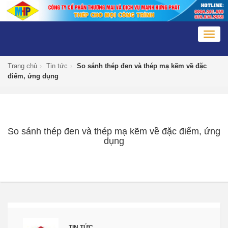
Togg
navig
Trang chủ
›
Tin tức
›
So sánh thép đen và thép mạ kẽm về đặc
điểm, ứng dụng
So sánh thép đen và thép mạ kẽm về đặc điểm, ứng
dụng
TIN TỨC