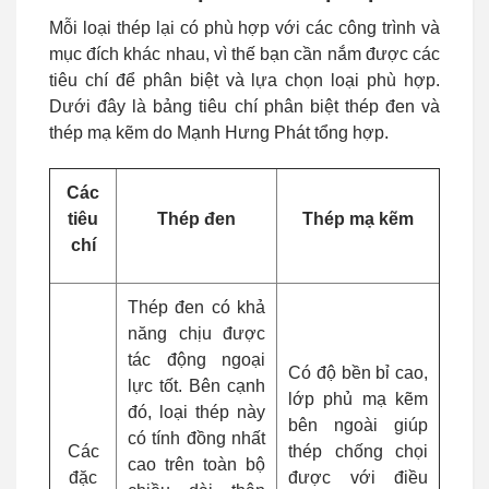
Mỗi loại thép lại có phù hợp với các công trình và
mục đích khác nhau, vì thế bạn cần nắm được các
tiêu chí để phân biệt và lựa chọn loại phù hợp.
Dưới đây là bảng tiêu chí phân biệt thép đen và
thép mạ kẽm do Mạnh Hưng Phát tổng hợp.
Các
tiêu
Thép đen
Thép mạ kẽm
chí
Thép đen có khả
năng chịu được
tác động ngoại
Có độ bền bỉ cao,
lực tốt. Bên cạnh
lớp phủ mạ kẽm
đó, loại thép này
bên ngoài giúp
có tính đồng nhất
Các
thép chống chọi
cao trên toàn bộ
đặc
được với điều