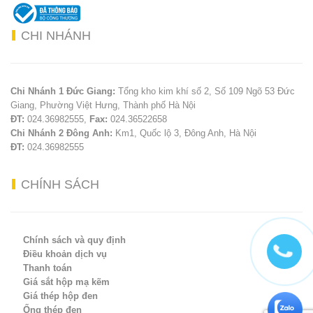
CHI
NHÁNH
Chi Nhánh 1 Đức Giang:
Tổng kho kim khí số 2, Số 109 Ngõ 53 Đức
Giang, Phường Việt Hưng, Thành phố Hà Nội
ĐT:
024.36982555,
Fax:
024.36522658
Chi Nhánh 2 Đông Anh:
Km1, Quốc lộ 3, Đông Anh, Hà Nội
ĐT:
024.36982555
CHÍNH
SÁCH
Chính sách và quy định
Điều khoản dịch vụ
Thanh toán
Giá sắt hộp mạ kẽm
Giá thép hộp đen
Ống thép đen