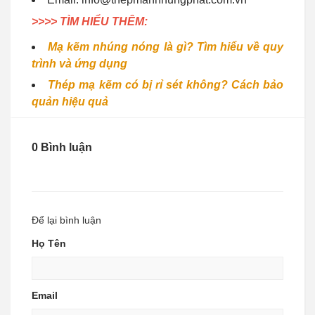
>>>> TÌM HIỂU THÊM:
Mạ kẽm nhúng nóng là gì? Tìm hiểu về quy
trình và ứng dụng
Thép mạ kẽm có bị rỉ sét không? Cách bảo
quản hiệu quả
0 Bình luận
Để lại bình luận
Họ Tên
Email