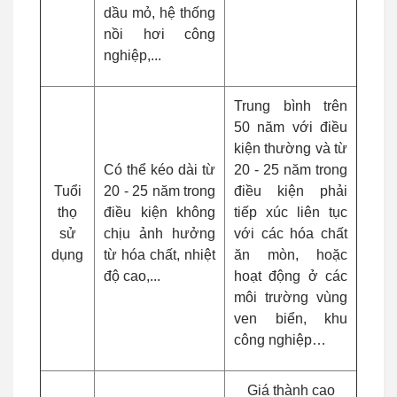
dầu mỏ, hệ thống
nồi hơi công
nghiệp,...
Trung bình trên
50 năm với điều
kiện thường và từ
Có thể kéo dài từ
20 - 25 năm trong
Tuổi
20 - 25 năm trong
điều kiện phải
thọ
điều kiện không
tiếp xúc liên tục
sử
chịu ảnh hưởng
với các hóa chất
dụng
từ hóa chất, nhiệt
ăn mòn, hoặc
độ cao,...
hoạt động ở các
môi trường vùng
ven biển, khu
công nghiệp…
Giá thành cao