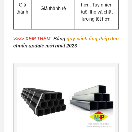
Giá
hơn. Tuy nhiên
Giá thành rẻ
thành
tuổi thọ và chất
lượng tốt hơn.
>>>> XEM THÊM:
Bảng
quy cách ống thép đen
chuẩn update mới nhất 2023