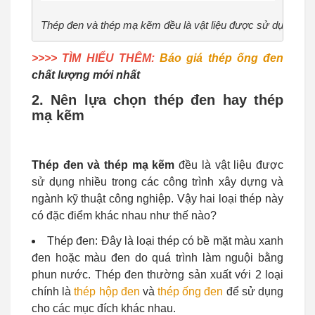
Thép đen và thép mạ kẽm đều là vật liệu được sử dụng nhiề
>>>> TÌM HIỂU THÊM:
Báo giá thép ống đen
chất lượng mới nhất
2. Nên lựa chọn thép đen hay thép
mạ kẽm
Thép đen và thép mạ kẽm
đều là vật liệu được
sử dụng nhiều trong các công trình xây dựng và
ngành kỹ thuật công nghiệp. Vậy hai loại thép này
có đặc điểm khác nhau như thế nào?
Thép đen: Đây là loại thép có bề mặt màu xanh
đen hoặc màu đen do quá trình làm nguội bằng
phun nước. Thép đen thường sản xuất với 2 loại
chính là
thép hộp đen
và
thép ống đen
để sử dụng
cho các mục đích khác nhau.