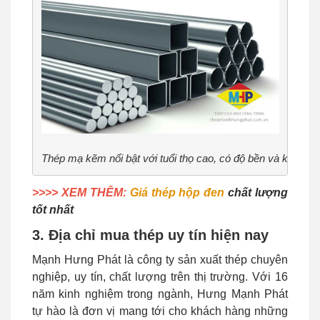
Thép mạ kẽm nổi bật với tuổi thọ cao, có độ bền và khả nă
>>>> XEM THÊM:
Giá thép hộp đen
chất lượng
tốt nhất
3. Địa chỉ mua thép uy tín hiện nay
Mạnh Hưng Phát là công ty sản xuất thép chuyên
nghiệp, uy tín, chất lượng trên thị trường. Với 16
năm kinh nghiệm trong ngành, Hưng Mạnh Phát
tự hào là đơn vị mang tới cho khách hàng những