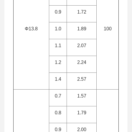
0.9
1.72
Φ13.8
1.0
1.89
100
1.1
2.07
1.2
2.24
1.4
2.57
0.7
1.57
0.8
1.79
0.9
2.00