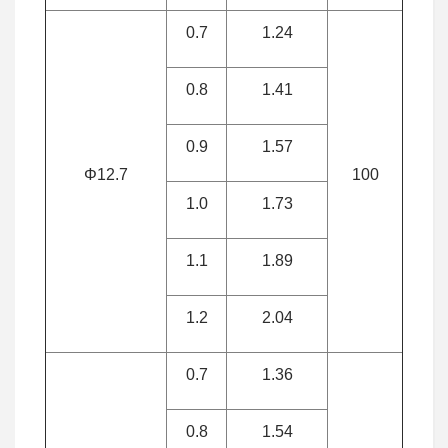
0.7
1.24
0.8
1.41
0.9
1.57
Φ12.7
100
1.0
1.73
1.1
1.89
1.2
2.04
0.7
1.36
0.8
1.54