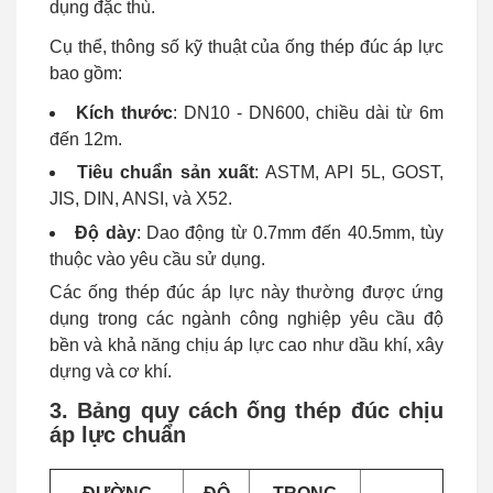
dụng đặc thù.
Cụ thể, thông số kỹ thuật của ống thép đúc áp lực
bao gồm:
Kích thước
: DN10 - DN600, chiều dài từ 6m
đến 12m.
Tiêu chuẩn sản xuất
: ASTM, API 5L, GOST,
JIS, DIN, ANSI, và X52.
Độ dày
: Dao động từ 0.7mm đến 40.5mm, tùy
thuộc vào yêu cầu sử dụng.
Các ống thép đúc áp lực này thường được ứng
dụng trong các ngành công nghiệp yêu cầu độ
bền và khả năng chịu áp lực cao như dầu khí, xây
dựng và cơ khí.
3. Bảng quy cách ống thép đúc chịu
áp lực chuẩn