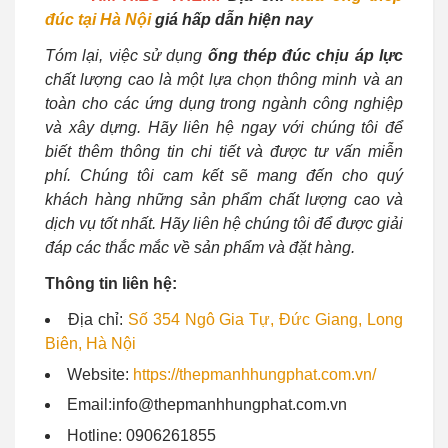
đúc tại Hà Nội
giá hấp dẫn hiện nay
Tóm lại, việc sử dụng
ống thép đúc chịu áp lực
chất lượng cao là một lựa chọn thông minh và an
toàn cho các ứng dụng trong ngành công nghiệp
và xây dựng. Hãy liên hệ ngay với chúng tôi để
biết thêm thông tin chi tiết và được tư vấn miễn
phí. Chúng tôi cam kết sẽ mang đến cho quý
khách hàng những sản phẩm chất lượng cao và
dịch vụ tốt nhất. Hãy liên hệ chúng tôi để được giải
đáp các thắc mắc về sản phẩm và đặt hàng.
Thông tin liên hệ:
Địa chỉ:
Số 354 Ngô Gia Tự, Đức Giang, Long
Biên, Hà Nội
Website:
https://thepmanhhungphat.com.vn/
Email:info@thepmanhhungphat.com.vn
Hotline: 0906261855