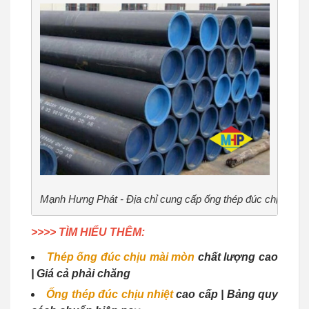
Mạnh Hưng Phát - Địa chỉ cung cấp ống thép đúc chịu áp l
>>>> TÌM HIỂU THÊM:
Thép ống đúc chịu mài mòn
chất lượng cao
| Giá cả phải chăng
Ống thép đúc chịu nhiệt
cao cấp | Bảng quy