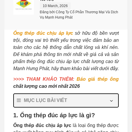
10 March, 2026
Đăng bởi Công Ty Cổ Phần Thương Mại Và Dịch
Vụ Mạnh Hưng Phát
Ống thép đúc chịu áp lực
sở hữu độ bền vượt
trội, đóng vai trò thiết yếu trong việc đảm bảo an
toàn cho các hệ thống dẫn chất lỏng và khí nén.
Để khám phá thông tin mới nhất về giá cả và sản
phẩm thép ống đúc chịu áp lực chất lượng cao từ
Mạnh Hưng Phát, hãy tham khảo bài viết dưới đây.
>>>> THAM KHẢO THÊM:
Báo giá thép ống
chất lượng cao mới nhất 2026
MỤC LỤC BÀI VIẾT
1. Ống thép đúc áp lực là gì?
Ống thép đúc chịu áp lực
là loại ống thép được