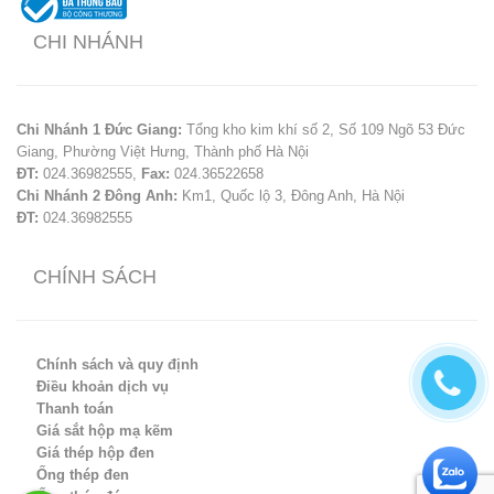
CHI NHÁNH
Chi Nhánh 1 Đức Giang:
Tổng kho kim khí số 2, Số 109 Ngõ 53 Đức
Giang, Phường Việt Hưng, Thành phố Hà Nội
ĐT:
024.36982555,
Fax:
024.36522658
Chi Nhánh 2 Đông Anh:
Km1, Quốc lộ 3, Đông Anh, Hà Nội
ĐT:
024.36982555
CHÍNH SÁCH
Chính sách và quy định
Điều khoản dịch vụ
Thanh toán
Giá sắt hộp mạ kẽm
Giá thép hộp đen
Ống thép đen