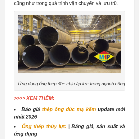
cũng như trong quá trình vận chuyển và lưu trữ.
Ứng dụng ống thép đúc chịu áp lực trong ngành công nghiệ
>>>> XEM THÊM:
Báo giá
thép ống đúc mạ kẽm
update mới
nhất 2026
Ống thép thủy lực
| Bảng giá, sản xuất và
ứng dụng