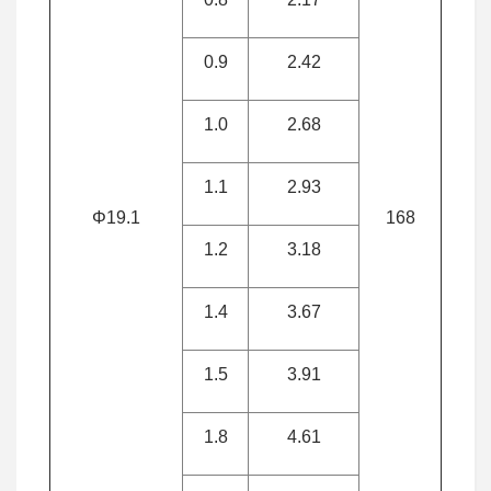
0.9
2.42
1.0
2.68
1.1
2.93
Φ19.1
168
1.2
3.18
1.4
3.67
1.5
3.91
1.8
4.61