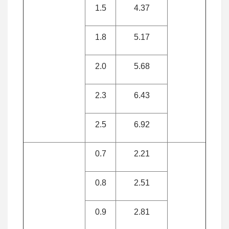
1.5
4.37
1.8
5.17
2.0
5.68
2.3
6.43
2.5
6.92
0.7
2.21
0.8
2.51
0.9
2.81