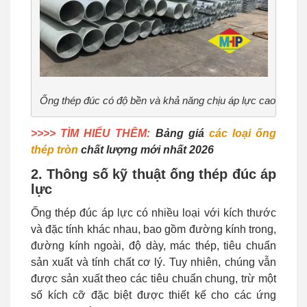
Ống thép đúc có độ bền và khả năng chịu áp lực cao
>>>> TÌM HIỂU THÊM:
Bảng giá
các loại ống
thép tròn
chất lượng mới nhất 2026
2. Thông số kỹ thuật ống thép đúc áp
lực
Ống thép đúc áp lực có nhiều loại với kích thước
và đặc tính khác nhau, bao gồm đường kính trong,
đường kính ngoài, độ dày, mác thép, tiêu chuẩn
sản xuất và tính chất cơ lý. Tuy nhiên, chúng vẫn
được sản xuất theo các tiêu chuẩn chung, trừ một
số kích cỡ đặc biệt được thiết kế cho các ứng