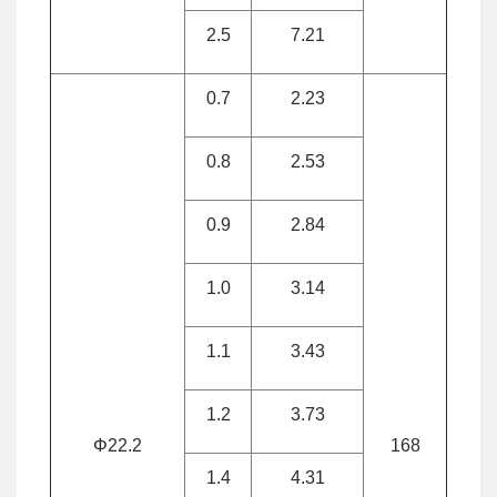
2.5
7.21
0.7
2.23
0.8
2.53
0.9
2.84
1.0
3.14
1.1
3.43
1.2
3.73
Φ22.2
168
1.4
4.31