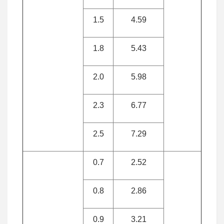
1.5
4.59
1.8
5.43
2.0
5.98
2.3
6.77
2.5
7.29
0.7
2.52
0.8
2.86
0.9
3.21