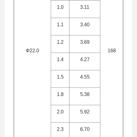
1.0
3.11
1.1
3.40
1.2
3.69
Φ22.0
168
1.4
4.27
1.5
4.55
1.8
5.38
2.0
5.92
2.3
6.70