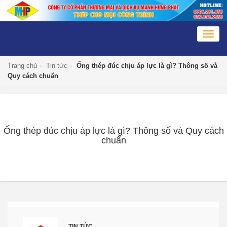
Togg
navig
Trang chủ
›
Tin tức
›
Ống thép đúc chịu áp lực là gì? Thông số và
Quy cách chuẩn
Ống thép đúc chịu áp lực là gì? Thông số và Quy cách
chuẩn
TIN TỨC