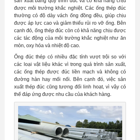
sản xuất bằng quy trình đúc và có khả năng chịu
được môi trường khắc nghiệt. Các ống thép đúc
thường có độ dày vách ống đồng đều, giúp chịu
được áp lực cao và giảm thiểu rủi ro vỡ ống. Bên
cạnh đó, ống thép đúc còn có khả năng chịu được
các tác động của môi trường khắc nghiệt như ăn
mòn, oxy hóa và nhiệt độ cao.
Ống đúc thép có nhiều đặc tính vượt trội so với
các loại vật liệu khác vì trong quá trình sản xuất,
các ống thép được đúc liền mạch và không có
đường hàn hay mối nối. Bên cạnh đó, việc sản
xuất thép đúc cũng tương đối linh hoạt, vì vậy có
thể đáp ứng được nhu cầu của khách hàng.