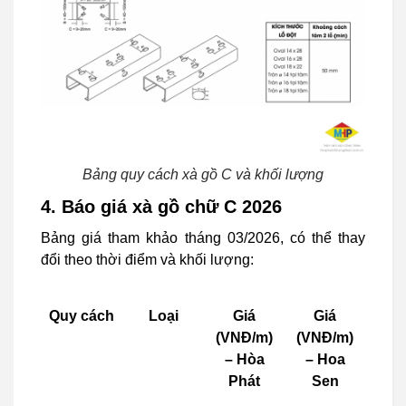
Bảng quy cách xà gồ C và khối lượng
4. Báo giá xà gồ chữ C 2026
Bảng giá tham khảo tháng 03/2026, có thể thay
đổi theo thời điểm và khối lượng:
Quy cách
Loại
Giá
Giá
(VNĐ/m)
(VNĐ/m)
– Hòa
– Hoa
Phát
Sen