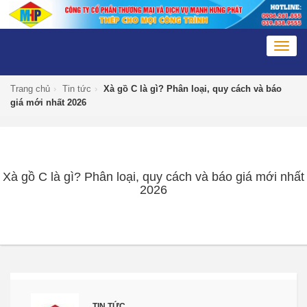
Togg
navig
Trang chủ
›
Tin tức
›
Xà gồ C là gì? Phân loại, quy cách và báo
giá mới nhất 2026
Xà gồ C là gì? Phân loại, quy cách và báo giá mới nhất
2026
TIN TỨC