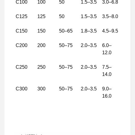
C100
100
50
1.5–3.5
3.0–6.8
C125
125
50
1.5–3.5
3.5–8.0
C150
150
50–65
1.8–3.5
4.5–9.5
C200
200
50–75
2.0–3.5
6.0–
12.0
C250
250
50–75
2.0–3.5
7.5–
14.0
C300
300
50–75
2.0–3.5
9.0–
16.0