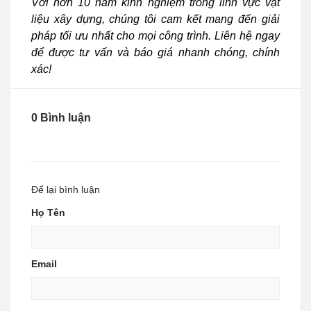
Với hơn 10 năm kinh nghiệm trong lĩnh vực vật
liệu xây dựng, chúng tôi cam kết mang đến giải
pháp tối ưu nhất cho mọi công trình. Liên hệ ngay
để được tư vấn và báo giá nhanh chóng, chính
xác!
0 Bình luận
Để lại bình luận
Họ Tên
Email