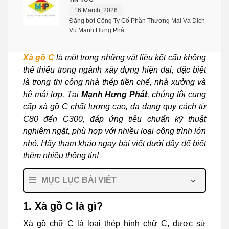
16 March, 2026
Đăng bởi Công Ty Cổ Phần Thương Mại Và Dịch
Vụ Mạnh Hưng Phát
Xà gồ C
là một trong những vật liệu kết cấu không
thể thiếu trong ngành xây dựng hiện đại, đặc biệt
là trong thi công nhà thép tiền chế, nhà xưởng và
hệ mái lợp. Tại
Mạnh Hưng Phát
, chúng tôi cung
cấp xà gồ C chất lượng cao, đa dạng quy cách từ
C80 đến C300, đáp ứng tiêu chuẩn kỹ thuật
nghiêm ngặt, phù hợp với nhiều loại công trình lớn
nhỏ. Hãy tham khảo ngay bài viết dưới đây để biết
thêm nhiều thông tin!
MỤC LỤC BÀI VIẾT
1. Xà gồ C là gì?
Xà gồ chữ C là loại thép hình chữ C, được sử