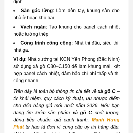
định.
Sàn gác lửng
: Làm đòn tay, khung sàn cho
nhà ở hoặc kho bãi.
Vách ngăn
: Tạo khung cho panel cách nhiệt
hoặc tường thép.
Công trình công cộng
: Nhà thi đấu, siêu thị,
nhà ga.
Ví dụ
: Nhà xưởng tại KCN Yên Phong (Bắc Ninh)
sử dụng xà gồ C80–C150 để làm khung mái, kết
hợp panel cách nhiệt, đảm bảo chi phí thấp và thi
công nhanh.
Trên đây là toàn bộ thông tin chi tiết về
xà gồ C
–
từ khái niệm, quy cách kỹ thuật, ưu nhược điểm
cho đến bảng giá mới nhất năm 2026. Nếu bạn
đang tìm kiếm sản phẩm
xà gồ C
chất lượng,
đúng tiêu chuẩn, giá cạnh tranh,
Mạnh Hưng
Phát
tự hào là đơn vị cung cấp uy tín hàng đầu.