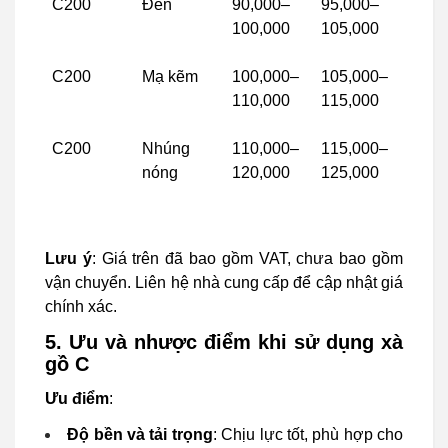
C200
Đen
90,000–
95,000–
100,000
105,000
C200
Mạ kẽm
100,000–
105,000–
110,000
115,000
C200
Nhúng
110,000–
115,000–
nóng
120,000
125,000
Lưu ý
: Giá trên đã bao gồm VAT, chưa bao gồm
vận chuyển. Liên hệ nhà cung cấp để cập nhật giá
chính xác.
5. Ưu và nhược điểm khi sử dụng xà
gồ C
Ưu điểm
:
Độ bền và tải trọng
: Chịu lực tốt, phù hợp cho