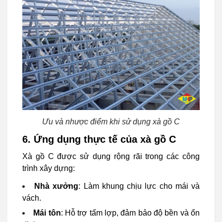
Ưu và nhược điểm khi sử dụng xà gồ C
6. Ứng dụng thực tế của xà gồ C
Xà gồ C được sử dụng rộng rãi trong các công
trình xây dựng:
Nhà xưởng
: Làm khung chịu lực cho mái và
vách.
Mái tôn
: Hỗ trợ tấm lợp, đảm bảo độ bền và ổn