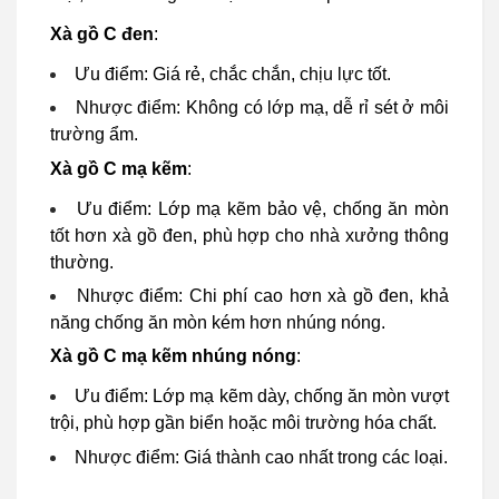
Xà gồ C đen
:
Ưu điểm: Giá rẻ, chắc chắn, chịu lực tốt.
Nhược điểm: Không có lớp mạ, dễ rỉ sét ở môi
trường ẩm.
Xà gồ C mạ kẽm
:
Ưu điểm: Lớp mạ kẽm bảo vệ, chống ăn mòn
tốt hơn xà gồ đen, phù hợp cho nhà xưởng thông
thường.
Nhược điểm: Chi phí cao hơn xà gồ đen, khả
năng chống ăn mòn kém hơn nhúng nóng.
Xà gồ C mạ kẽm nhúng nóng
:
Ưu điểm: Lớp mạ kẽm dày, chống ăn mòn vượt
trội, phù hợp gần biển hoặc môi trường hóa chất.
Nhược điểm: Giá thành cao nhất trong các loại.