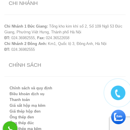
CHI NHÁNH
Chi Nhánh 1 Đức Giang:
Tổng kho kim khí số 2, Số 109 Ngõ 53 Đức
Giang, Phường Việt Hưng, Thành phố Hà Nội
ĐT:
024.36982555,
Fax:
024.36522658
Chi Nhánh 2 Đông Anh:
Km1, Quốc lộ 3, Đông Anh, Hà Nội
ĐT:
024.36982555
CHÍNH SÁCH
Chính sách và quy định
Điều khoản dịch vụ
Thanh toán
Giá sắt hộp mạ kẽm
Giá thép hộp đen
Ống thép đen
Ống thép đúc
Ống thép mạ kẽm