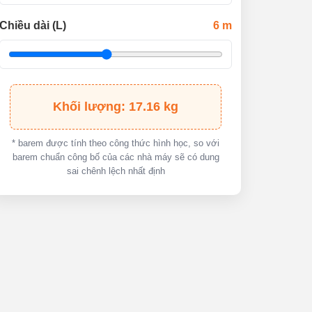
Chiều dài (L)
6
m
Khối lượng: 17.16 kg
* barem được tính theo công thức hình học, so với
barem chuẩn công bố của các nhà máy sẽ có dung
sai chênh lệch nhất định