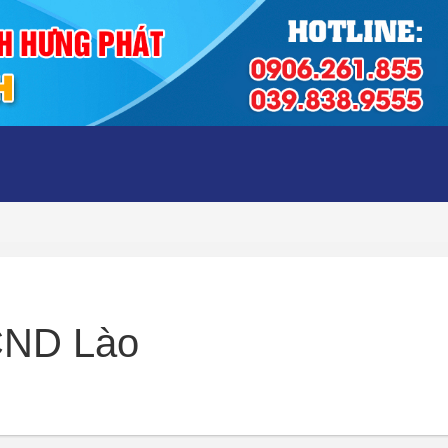
CND Lào