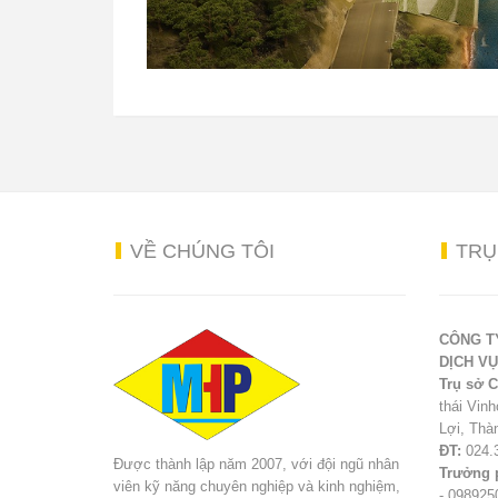
VỀ
CHÚNG TÔI
TR
CÔNG T
DỊCH V
Trụ sở C
thái Vin
Lợi, Thà
ĐT:
024.
Được thành lập năm 2007, với đội ngũ nhân
Trưởng 
viên kỹ năng chuyên nghiệp và kinh nghiệm,
- 09892