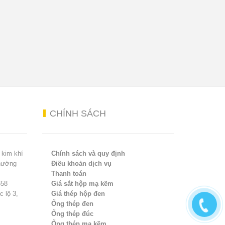
CHÍNH
SÁCH
 kim khí
Chính sách và quy định
Phường
Điều khoản dịch vụ
Thanh toán
658
Giá sắt hộp mạ kẽm
 lộ 3,
Giá thép hộp đen
Ống thép đen
Ống thép đúc
Ống thép mạ kẽm