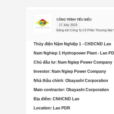
CÔNG TRÌNH TIÊU BIỂU
17 July, 2023
Đăng bởi Công Ty Cổ Phần Thương Mại 
Thủy điện Nậm Nghiệp 1 - CHDCND Lao
Nam Nghiep 1 Hydropower Plant - Lao P
Chủ đầu tư: Nam Ngiep Power Company
Investor: Nam Ngiep Power Company
Nhà thầu chính: Obayashi Corporation
Main contractor: Obayashi Corporation
Địa điểm: CNHCND Lao
Location: Lao PDR