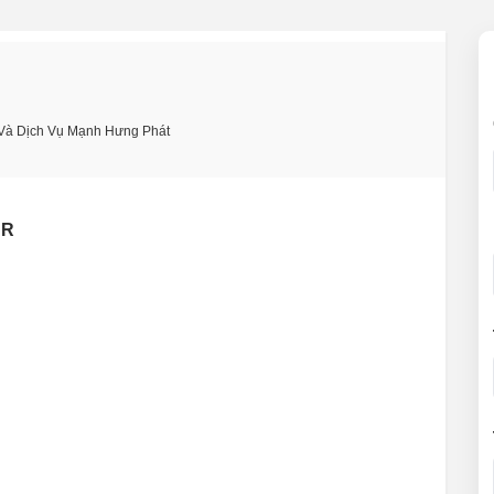
Và Dịch Vụ Mạnh Hưng Phát
DR