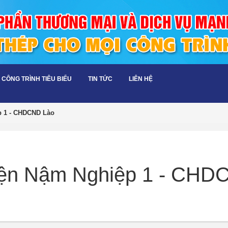
CÔNG TRÌNH TIÊU BIỂU
TIN TỨC
LIÊN HỆ
p 1 - CHDCND Lào
iện Nậm Nghiệp 1 - CHD