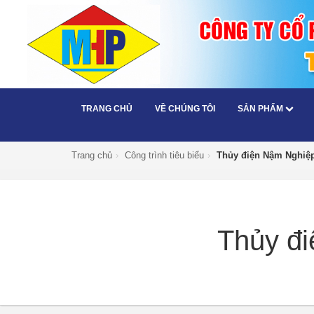
TRANG CHỦ
VỀ CHÚNG TÔI
SẢN PHẨM
Trang chủ
›
Công trình tiêu biểu
›
Thủy điện Nậm Nghiệ
Thủy đ