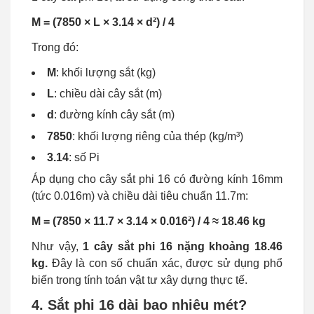
M = (7850 × L × 3.14 × d²) / 4
Trong đó:
M
: khối lượng sắt (kg)
L
: chiều dài cây sắt (m)
d
: đường kính cây sắt (m)
7850
: khối lượng riêng của thép (kg/m³)
3.14
: số Pi
Áp dụng cho cây sắt phi 16 có đường kính 16mm
(tức 0.016m) và chiều dài tiêu chuẩn 11.7m:
M = (7850 × 11.7 × 3.14 × 0.016²) / 4 ≈ 18.46 kg
Như vậy,
1 cây sắt phi 16 nặng khoảng 18.46
kg.
Đây là con số chuẩn xác, được sử dụng phổ
biến trong tính toán vật tư xây dựng thực tế.
4. Sắt phi 16 dài bao nhiêu mét?