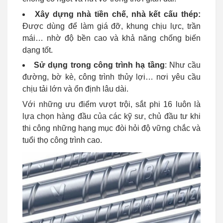
Xây dựng nhà tiền chế, nhà kết cấu thép:
Được dùng để làm giá đỡ, khung chịu lực, trần
mái… nhờ độ bền cao và khả năng chống biến
dạng tốt.
Sử dụng trong công trình hạ tầng
: Như cầu
đường, bờ kè, công trình thủy lợi… nơi yêu cầu
chịu tải lớn và ổn định lâu dài.
Với những ưu điểm vượt trội, sắt phi 16 luôn là
lựa chọn hàng đầu của các kỹ sư, chủ đầu tư khi
thi công những hạng mục đòi hỏi độ vững chắc và
tuổi thọ công trình cao.