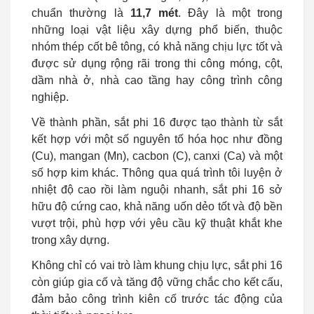
chuẩn thường là
11,7 mét
. Đây là một trong
những loại vật liệu xây dựng phổ biến, thuộc
nhóm thép cốt bê tông, có khả năng chịu lực tốt và
được sử dụng rộng rãi trong thi công móng, cột,
dầm nhà ở, nhà cao tầng hay công trình công
nghiệp.
Về thành phần, sắt phi 16 được tạo thành từ sắt
kết hợp với một số nguyên tố hóa học như đồng
(Cu), mangan (Mn), cacbon (C), canxi (Ca) và một
số hợp kim khác. Thông qua quá trình tôi luyện ở
nhiệt độ cao rồi làm nguội nhanh, sắt phi 16 sở
hữu độ cứng cao, khả năng uốn dẻo tốt và độ bền
vượt trội, phù hợp với yêu cầu kỹ thuật khắt khe
trong xây dựng.
Không chỉ có vai trò làm khung chịu lực, sắt phi 16
còn giúp gia cố và tăng độ vững chắc cho kết cấu,
đảm bảo công trình kiên cố trước tác động của