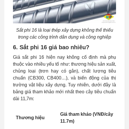
Sắt phi 16 là loại thép xây dựng không thể thiếu
trong các công trình dân dụng và công nghiệp
6. Sắt phi 16 giá bao nhiêu?
Giá sắt phi 16 hiện nay không cố định mà phụ
thuộc vào nhiều yếu tố như: thương hiệu sản xuất,
chủng loại (trơn hay có gân), chất lượng tiêu
chuẩn (CB300, CB400…), và biến động của thị
trường vật liệu xây dựng. Tuy nhiên, dưới đây là
bảng giá tham khảo mới nhất theo cây tiêu chuẩn
dài 11,7m:
Giá tham khảo (VNĐ/cây
Thương hiệu
11.7m)