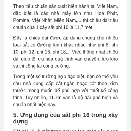
Theo tiêu chuẩn sản xuất hiện hành tại Việt Nam,
đặc biệt là các nhà máy lớn như Hòa Phát,
Pomina, Việt Nhật, Miền Nam,… thì chiều dài tiêu
chuẩn của 1 cây sắt phi 16 là 11,7 mét
Đây là chiều dài được áp dụng chung cho nhiều
loại sắt có đường kính khác nhau như phi 8, phi
10, phi 12, phi 16, phi 18,... Việc thống nhất chiều
dài giúp tối ưu hóa quá trình vận chuyển, lưu kho
và thi công tại công trường.
Trong một số trường hợp đặc biệt, bạn có thể yêu
cầu nhà cung cấp cắt ngắn hoặc cắt theo kích
thước mong muốn để phù hợp với thiết kế công
trình. Tuy nhiên, 11.7m vẫn là độ dài phổ biến và
chuẩn nhất hiện nay.
5. Ứng dụng của sắt phi 16 trong xây
dựng