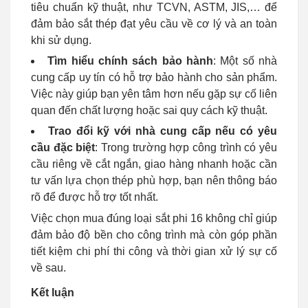
tiêu chuẩn kỹ thuật, như TCVN, ASTM, JIS,… để
đảm bảo sắt thép đạt yêu cầu về cơ lý và an toàn
khi sử dụng.
Tìm hiểu chính sách bảo hành
: Một số nhà
cung cấp uy tín có hỗ trợ bảo hành cho sản phẩm.
Việc này giúp bạn yên tâm hơn nếu gặp sự cố liên
quan đến chất lượng hoặc sai quy cách kỹ thuật.
Trao đổi kỹ với nhà cung cấp nếu có yêu
cầu đặc biệt
: Trong trường hợp công trình có yêu
cầu riêng về cắt ngắn, giao hàng nhanh hoặc cần
tư vấn lựa chọn thép phù hợp, bạn nên thông báo
rõ để được hỗ trợ tốt nhất.
Việc chọn mua đúng loại sắt phi 16 không chỉ giúp
đảm bảo độ bền cho công trình mà còn góp phần
tiết kiệm chi phí thi công và thời gian xử lý sự cố
về sau.
Kết luận