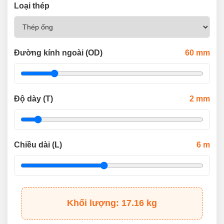
Loại thép
Đường kính ngoài (OD)
60
mm
Độ dày (T)
2
mm
Chiều dài (L)
6
m
Khối lượng: 17.16 kg