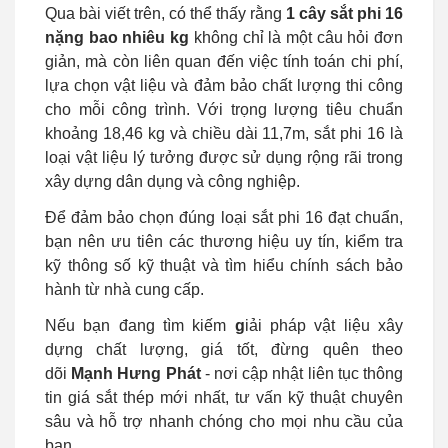
Qua bài viết trên, có thể thấy rằng
1 cây sắt phi 16
nặng bao nhiêu kg
không chỉ là một câu hỏi đơn
giản, mà còn liên quan đến việc tính toán chi phí,
lựa chọn vật liệu và đảm bảo chất lượng thi công
cho mỗi công trình. Với trọng lượng tiêu chuẩn
khoảng 18,46 kg và chiều dài 11,7m, sắt phi 16 là
loại vật liệu lý tưởng được sử dụng rộng rãi trong
xây dựng dân dụng và công nghiệp.
Để đảm bảo chọn đúng loại sắt phi 16 đạt chuẩn,
bạn nên ưu tiên các thương hiệu uy tín, kiểm tra
kỹ thông số kỹ thuật và tìm hiểu chính sách bảo
hành từ nhà cung cấp.
Nếu bạn đang tìm kiếm
g
iải pháp vật liệu xây
dựng chất lượng, giá tốt, đừng quên theo
dõi
Mạnh Hưng Phát
- nơi cập nhật liên tục thông
tin giá sắt thép mới nhất, tư vấn kỹ thuật chuyên
sâu và hỗ trợ nhanh chóng cho mọi nhu cầu của
bạn.