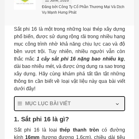
11 June, 2026
Đăng bởi Công Ty Cổ Phần Thương Mại Và Dịch
Vụ Mạnh Hưng Phát
Sắt phi 16 là một trong những loại thép xây dựng
phổ biến, được sử dụng rộng rãi trong nhiều hạng
mục công trình nhờ khả năng chịu lực cao và độ
bền vượt trội. Tuy nhiên, nhiều người vẫn còn
thắc mắc
1 cây sắt phi 16 nặng bao nhiêu kg
,
dài bao nhiêu mét, và được ứng dụng ra sao trong
xây dựng. Hãy cùng khám phá tất tần tật những
thông tin cần biết về loại vật liệu này qua bài viết
dưới đây!
MỤC LỤC BÀI VIẾT
1. Sắt phi 16 là gì?
Sắt phi 16 là loại
thép thanh tròn
có đường
kính
16mm
(tương đương 1,6cm), chiều dài tiêu