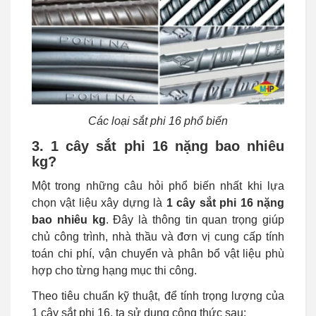
Các loại sắt phi 16 phổ biến
3. 1 cây sắt phi 16 nặng bao nhiêu
kg?
Một trong những câu hỏi phổ biến nhất khi lựa
chọn vật liệu xây dựng là
1 cây sắt phi 16 nặng
bao nhiêu kg
. Đây là thông tin quan trọng giúp
chủ công trình, nhà thầu và đơn vị cung cấp tính
toán chi phí, vận chuyển và phân bổ vật liệu phù
hợp cho từng hạng mục thi công.
Theo tiêu chuẩn kỹ thuật, để tính trọng lượng của
1 cây sắt phi 16, ta sử dụng công thức sau: