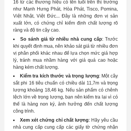
16 từ các thương hiệu có tên tuổi trên thị trường
như Mạnh Hưng Phát, Hòa Phát, Tisco, Pomina,
Việt Nhật, Việt Đức... Đây là những đơn vị sản
xuất lớn, có chứng chỉ kiểm định chất lượng rõ
ràng và độ tin cậy cao.
So sánh giá từ nhiều nhà cung cấp
: Trước
khi quyết định mua, nên khảo sát giá từ nhiều đơn
vị phân phối khác nhau để lựa chọn mức giá hợp
lý, tránh mua nhầm hàng với giá quá cao hoặc
hàng kém chất lượng.
Kiểm tra kích thước và trọng lượng
: Một cây
sắt phi 16 tiêu chuẩn có chiều dài 11,7m và trọng
lượng khoảng 18,46 kg. Nếu sản phẩm có chênh
lệch lớn về trọng lượng, bạn nên kiểm tra lại vì có
thể là hàng non ký, ảnh hưởng đến chất lượng
công trình.
Xem xét chứng chỉ chất lượng
: Hãy yêu cầu
nhà cung cấp cung cấp các giấy tờ chứng nhận