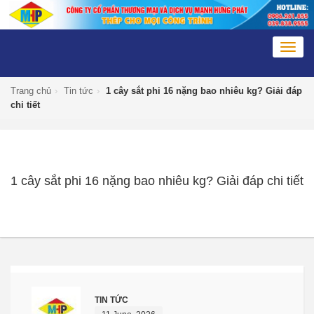
Togg
navig
Trang chủ
›
Tin tức
›
1 cây sắt phi 16 nặng bao nhiêu kg? Giải đáp
chi tiết
1 cây sắt phi 16 nặng bao nhiêu kg? Giải đáp chi tiết
TIN TỨC