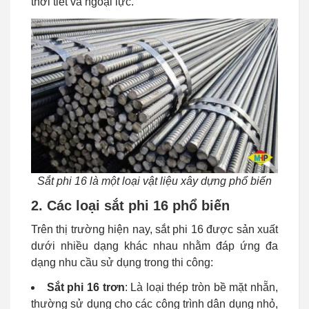
thời tiết và ngoại lực.
Sắt phi 16 là một loại vật liệu xây dựng phổ biến
2. Các loại sắt phi 16 phổ biến
Trên thị trường hiện nay, sắt phi 16 được sản xuất
dưới nhiều dạng khác nhau nhằm đáp ứng đa
dạng nhu cầu sử dụng trong thi công:
Sắt phi 16 trơn
: Là loại thép tròn bề mặt nhẵn,
thường sử dụng cho các công trình dân dụng nhỏ,