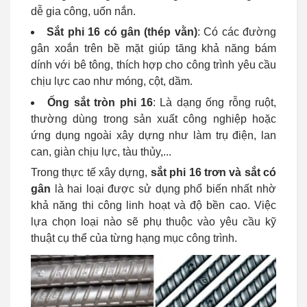
dễ gia công, uốn nắn.
Sắt phi 16 có gân (thép vằn)
: Có các đường
gân xoắn trên bề mặt giúp tăng khả năng bám
dính với bê tông, thích hợp cho công trình yêu cầu
chịu lực cao như móng, cột, dầm.
Ống sắt tròn phi 16
: Là dạng ống rỗng ruột,
thường dùng trong sản xuất công nghiệp hoặc
ứng dụng ngoài xây dựng như làm trụ điện, lan
can, giàn chịu lực, tàu thủy,...
Trong thực tế xây dựng,
sắt phi 16 trơn và sắt có
gân
là hai loại được sử dụng phổ biến nhất nhờ
khả năng thi công linh hoạt và độ bền cao. Việc
lựa chọn loại nào sẽ phụ thuộc vào yêu cầu kỹ
thuật cụ thể của từng hạng mục công trình.