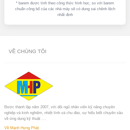
* barem được tính theo công thức hình học, so với barem
chuẩn công bố của các nhà máy sẽ có dung sai chênh lệch
nhất định
VỀ CHÚNG TÔI
Được thành lập năm 2007, với đội ngũ nhân viên kỹ năng chuyên
nghiệp và kinh nghiệm, nhiệt tình và chu đáo, sự hiểu biết chuyên sâu
về ứng dụng kỹ thuật ....
Về Mạnh Hưng Phát