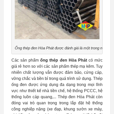
Ống thép đen Hòa Phát được đánh giá là một trong những sả
Các sản phẩm
ống thép đen Hòa Phát
có mức
giá rẻ hơn so với các sản phẩm thép mạ kẽm. Tuy
nhiên chất lượng vẫn được đảm bảo, cứng cáp,
vững chắc và bền bỉ trong quá trình sử dụng. Thép
ống đen được ứng dụng đa dạng trong mọi lĩnh
vực như thiết kế nhà tiền chế, hệ thống PCCC, hệ
thống luồn cáp quang,... Thép đen Hòa Phát còn
đóng vai trò quan trọng trong lắp đặt hệ thống
công nghiệp nặng (xe đạp, khung sườn xe máy,