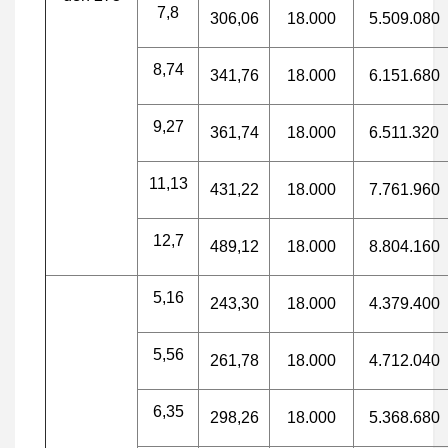
7,8
306,06
18.000
5.509.080
8,74
341,76
18.000
6.151.680
9,27
361,74
18.000
6.511.320
11,13
431,22
18.000
7.761.960
12,7
489,12
18.000
8.804.160
5,16
243,30
18.000
4.379.400
5,56
261,78
18.000
4.712.040
6,35
298,26
18.000
5.368.680