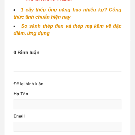
1 cây thép ống nặng bao nhiêu kg? Công
thức tính chuẩn hiện nay
So sánh thép đen và thép mạ kẽm về đặc
điểm, ứng dụng
0 Bình luận
Để lại bình luận
Họ Tên
Email