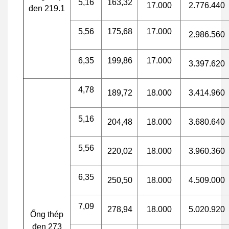
5,16
163,32
17.000
2.776.440
đen 219.1
5,56
175,68
17.000
2.986.560
6,35
199,86
17.000
3.397.620
4,78
189,72
18.000
3.414.960
5,16
204,48
18.000
3.680.640
5,56
220,02
18.000
3.960.360
6,35
250,50
18.000
4.509.000
7,09
278,94
18.000
5.020.920
Ống thép
đen 273