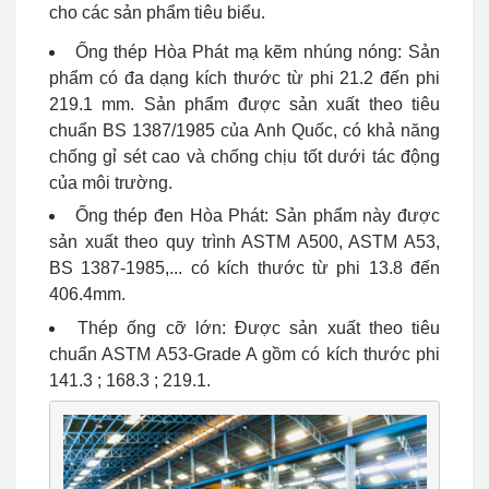
cho các sản phẩm tiêu biểu.
Ống thép Hòa Phát mạ kẽm nhúng nóng: Sản
phẩm có đa dạng kích thước từ phi 21.2 đến phi
219.1 mm. Sản phẩm được sản xuất theo tiêu
chuẩn BS 1387/1985 của Anh Quốc, có khả năng
chống gỉ sét cao và chống chịu tốt dưới tác động
của môi trường.
Ống thép đen Hòa Phát: Sản phẩm này được
sản xuất theo quy trình ASTM A500, ASTM A53,
BS 1387-1985,... có kích thước từ phi 13.8 đến
406.4mm.
Thép ống cỡ lớn: Được sản xuất theo tiêu
chuẩn ASTM A53-Grade A gồm có kích thước phi
141.3 ; 168.3 ; 219.1.