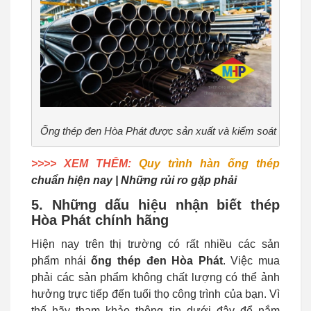
Ống thép đen Hòa Phát được sản xuất và kiểm soát bởi các
>>>> XEM THÊM:
Quy trình hàn ống thép
chuẩn hiện nay | Những rủi ro gặp phải
5. Những dấu hiệu nhận biết thép
Hòa Phát chính hãng
Hiện nay trên thị trường có rất nhiều các sản
phẩm nhái
ống thép đen Hòa Phát
. Việc mua
phải các sản phẩm không chất lượng có thể ảnh
hưởng trực tiếp đến tuổi thọ công trình của bạn. Vì
thế hãy tham khảo thông tin dưới đây để nắm