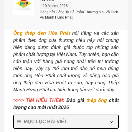
10 March, 2026
Đăng bởi Công Ty Cổ Phần Thương Mại Và Dịch
Vụ Mạnh Hưng Phát
Ống thép đen Hòa Phát
nói riêng và các sản
phẩm thép ống của thương hiệu này nói chung
hiện đang được đánh giá thuộc top những sản
phẩm chất lượng tại Việt Nam. Tuy nhiên, bạn cần
cẩn thận với hàng giả hàng nhái trên thị trường
hiện nay. Vậy cụ thể làm thế nào để mua đúng
thép ống Hòa Phát chất lượng và bảng báo giá
ống thép đen Hòa Phát ra sao, hãy cùng Thép
Mạnh Hưng Phát tìm hiểu trong bài viết dưới đây.
>>>> TÌM HIỂU THÊM:
Báo giá
thép ống
chất
lượng cao mới nhất 2026
MỤC LỤC BÀI VIẾT