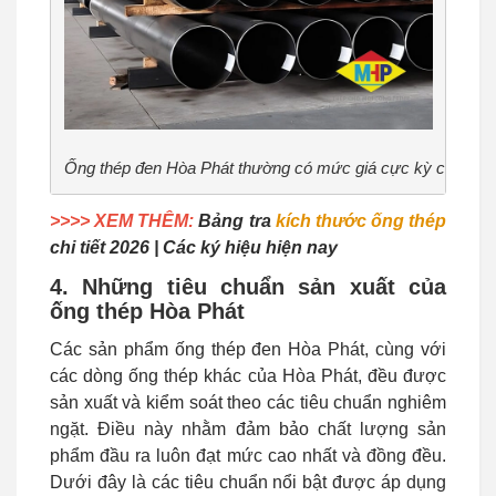
Ống thép đen Hòa Phát thường có mức giá cực kỳ cạnh tr
>>>> XEM THÊM:
Bảng tra
kích thước ống thép
chi tiết 2026 | Các ký hiệu hiện nay
4. Những tiêu chuẩn sản xuất của
ống thép Hòa Phát
Các sản phẩm ống thép đen Hòa Phát, cùng với
các dòng ống thép khác của Hòa Phát, đều được
sản xuất và kiểm soát theo các tiêu chuẩn nghiêm
ngặt. Điều này nhằm đảm bảo chất lượng sản
phẩm đầu ra luôn đạt mức cao nhất và đồng đều.
Dưới đây là các tiêu chuẩn nổi bật được áp dụng