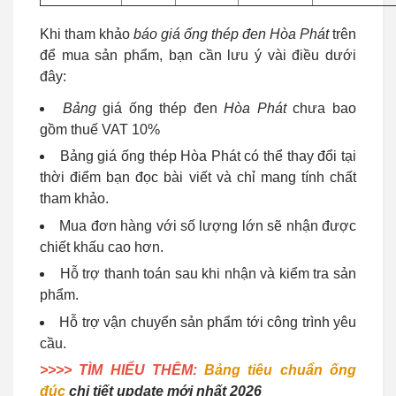
Khi tham khảo
báo giá ống thép đen Hòa Phát
trên
để mua sản phẩm, bạn cần lưu ý vài điều dưới
đây:
Bảng
giá ống thép đen
Hòa Phát
chưa bao
gồm thuế VAT 10%
Bảng giá ống thép Hòa Phát có thể thay đổi tại
thời điểm bạn đọc bài viết và chỉ mang tính chất
tham khảo.
Mua đơn hàng với số lượng lớn sẽ nhận được
chiết khấu cao hơn.
Hỗ trợ thanh toán sau khi nhận và kiểm tra sản
phẩm.
Hỗ trợ vận chuyển sản phẩm tới công trình yêu
cầu.
>>>> TÌM HIỂU THÊM:
Bảng tiêu chuẩn ống
đúc
chi tiết update mới nhất 2026