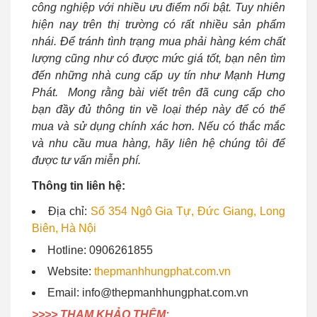
công nghiệp với nhiều ưu điểm nổi bật. Tuy nhiên
hiện nay trên thị trường có rất nhiều sản phẩm
nhái. Để tránh tình trạng mua phải hàng kém chất
lượng cũng như có được mức giá tốt, bạn nên tìm
đến những nhà cung cấp uy tín như Mạnh Hưng
Phát. Mong rằng bài viết trên đã cung cấp cho
bạn đầy đủ thông tin về loại thép này để có thể
mua và sử dụng chính xác hơn. Nếu có thắc mắc
và nhu cầu mua hàng, hãy liên hệ chúng tôi để
được tư vấn miễn phí.
Thông tin liên hệ:
Địa chỉ:
Số 354 Ngô Gia Tự, Đức Giang, Long
Biên, Hà Nội
Hotline: 0906261855
Website:
thepmanhhungphat.com.vn
Email: info@thepmanhhungphat.com.vn
>>>> THAM KHẢO THÊM: