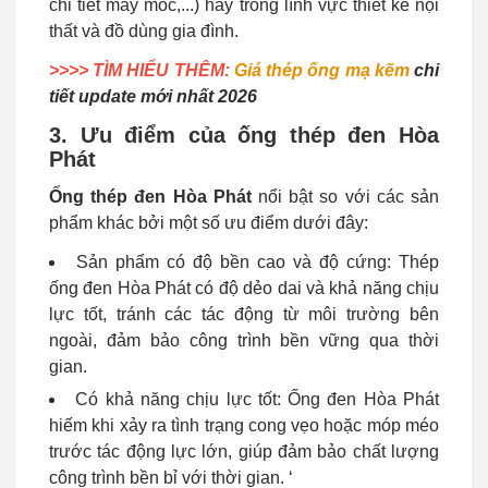
chi tiết máy móc,...) hay trong lĩnh vực thiết kế nội
thất và đồ dùng gia đình.
>>>> TÌM HIỂU THÊM:
Giá thép ống mạ kẽm
chi
tiết update mới nhất 2026
3. Ưu điểm của ống thép đen Hòa
Phát
Ống thép đen Hòa Phát
nổi bật so với các sản
phẩm khác bởi một số ưu điểm dưới đây:
Sản phẩm có độ bền cao và độ cứng: Thép
ống đen Hòa Phát có độ dẻo dai và khả năng chịu
lực tốt, tránh các tác động từ môi trường bên
ngoài, đảm bảo công trình bền vững qua thời
gian.
Có khả năng chịu lực tốt: Ống đen Hòa Phát
hiếm khi xảy ra tình trạng cong vẹo hoặc móp méo
trước tác động lực lớn, giúp đảm bảo chất lượng
công trình bền bỉ với thời gian. ‘