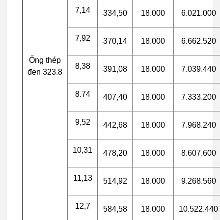
7,14
334,50
18.000
6.021.000
7,92
370,14
18.000
6.662.520
Ống thép
8,38
391,08
18.000
7.039.440
đen 323.8
8.74
407,40
18.000
7.333.200
9,52
442,68
18.000
7.968.240
10,31
478,20
18.000
8.607.600
11,13
514,92
18.000
9.268.560
12,7
584,58
18.000
10.522.440