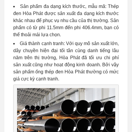
Sản phẩm đa dạng kích thước, mẫu mã: Thép
đen Hòa Phát được sản xuất đa dạng kích thước
khác nhau để phục vụ nhu cầu của thị trường. Sản
phẩm có từ phi 11.5mm đến phi 406.4mm, bạn có
thể thoải mái lựa chọn.
Giá thành cạnh tranh: Với quy mô sản xuất lớn,
dây chuyền hiện đại tối tân cùng danh tiếng lâu
năm trên thị trường, Hòa Phát đã tối ưu chi phí
sản xuất cũng như hoạt động kinh doanh. Bởi vậy
sản phẩm ống thép đen Hòa Phát thường có mức
giá cực kỳ cạnh tranh.