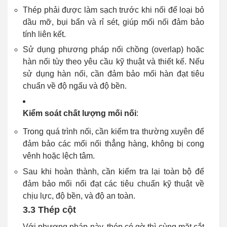
Thép phải được làm sạch trước khi nối để loại bỏ
dầu mỡ, bụi bẩn và rỉ sét, giúp mối nối đảm bảo
tính liên kết.
Sử dụng phương pháp nối chồng (overlap) hoặc
hàn nối tùy theo yêu cầu kỹ thuật và thiết kế. Nếu
sử dụng hàn nối, cần đảm bảo mối hàn đạt tiêu
chuẩn về độ ngấu và độ bền.
Kiểm soát chất lượng mối nối
:
Trong quá trình nối, cần kiểm tra thường xuyên để
đảm bảo các mối nối thẳng hàng, không bị cong
vênh hoặc lệch tâm.
Sau khi hoàn thành, cần kiểm tra lại toàn bộ để
đảm bảo mối nối đạt các tiêu chuẩn kỹ thuật về
chịu lực, độ bền, và độ an toàn.
3.3 Thép cột
Với phương pháp này, thép có gờ thì cùng mặt cắt