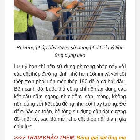
Phương pháp này được sử dụng phổ biến vì tính
ứng dụng cao
Lưu ý bạn chỉ nên sử dụng phương pháp này với
các cốt thép đường kính nhỏ hơn 16mm và với cốt
thép trơn phải uốn móc thép 180 độ ở cả hai đầu.
Bên cạnh đó, buộc thủ công chỉ nên áp dụng các
kết cấu nằm ngang như dầm, sàn, móng, không
nên dùng với kết cấu đứng như cột hay tường. Để
đảm bảo an toàn, bê tông sử dụng cần đạt cường
độ thiết kế, sau đó mới cho cốt thép nối tham gia
chịu lực.
>>>> THAM KHẢO THÊM:
Bảng giá sắt ống mạ