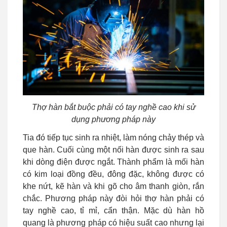
Thợ hàn bắt buộc phải có tay nghề cao khi sử
dụng phương pháp này
Tia đó tiếp tục sinh ra nhiệt, làm nóng chảy thép và
que hàn. Cuối cùng một nối hàn được sinh ra sau
khi dòng điện được ngắt. Thành phẩm là mối hàn
có kim loại đồng đều, đông đặc, không được có
khe nứt, kẽ hàn và khi gõ cho âm thanh giòn, rắn
chắc. Phương pháp này đòi hỏi thợ hàn phải có
tay nghề cao, tỉ mỉ, cẩn thận. Mặc dù hàn hồ
quang là phương pháp có hiệu suất cao nhưng lại