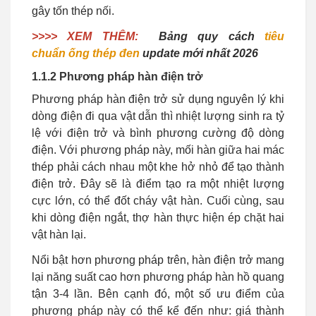
gây tốn thép nối.
>>>> XEM THÊM:
Bảng quy cách
tiêu
chuẩn ống thép đen
update mới nhất 2026
1.1.2 Phương pháp hàn điện trở
Phương pháp hàn điện trở sử dụng nguyên lý khi
dòng điện đi qua vật dẫn thì nhiệt lượng sinh ra tỷ
lệ với điện trở và bình phương cường độ dòng
điện. Với phương pháp này, mối hàn giữa hai mác
thép phải cách nhau một khe hở nhỏ để tạo thành
điện trở. Đây sẽ là điểm tạo ra một nhiệt lượng
cực lớn, có thể đốt cháy vật hàn. Cuối cùng, sau
khi dòng điện ngắt, thợ hàn thực hiện ép chặt hai
vật hàn lại.
Nổi bật hơn phương pháp trên, hàn điện trở mang
lại năng suất cao hơn phương pháp hàn hồ quang
tận 3-4 lần. Bên cạnh đó, một số ưu điểm của
phương pháp này có thể kể đến như: giá thành