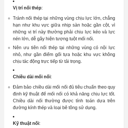
Vị trí nối thép
:
Tránh nối thép tại những vùng chịu lực lớn, chẳng
hạn như khu vực giữa nhịp sàn hoặc gần cột, vì
những vị trí này thường phải chịu lực kéo và lực
nén lớn, dễ gây hiện tượng tuột mối nối.
Nên ưu tiên nối thép tại những vùng có nội lực
nhỏ, như gần điểm gối tựa hoặc khu vực không
chịu tác động trực tiếp từ tải trọng.
Chiều dài mối nối
:
Đảm bảo chiều dài mối nối đủ tiêu chuẩn theo quy
định kỹ thuật để mối nối có khả năng chịu lực tốt.
Chiều dài nối thường được tính toán dựa trên
đường kính thép và loại bê tông sử dụng.
Kỹ thuật nối
: