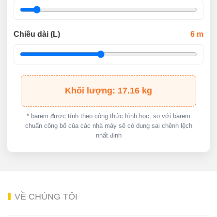
Chiều dài (L)
6
m
Khối lượng: 17.16 kg
* barem được tính theo công thức hình học, so với barem
chuẩn công bố của các nhà máy sẽ có dung sai chênh lệch
nhất định
VỀ
CHÚNG TÔI