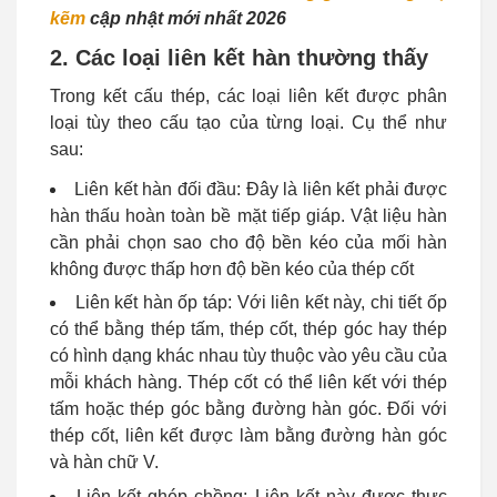
kẽm
cập nhật mới nhất 2026
2. Các loại liên kết hàn thường thấy
Trong kết cấu thép, các loại liên kết được phân
loại tùy theo cấu tạo của từng loại. Cụ thể như
sau:
Liên kết hàn đối đầu: Đây là liên kết phải được
hàn thấu hoàn toàn bề mặt tiếp giáp. Vật liệu hàn
cần phải chọn sao cho độ bền kéo của mối hàn
không được thấp hơn độ bền kéo của thép cốt
Liên kết hàn ốp táp: Với liên kết này, chi tiết ốp
có thể bằng thép tấm, thép cốt, thép góc hay thép
có hình dạng khác nhau tùy thuộc vào yêu cầu của
mỗi khách hàng. Thép cốt có thể liên kết với thép
tấm hoặc thép góc bằng đường hàn góc. Đối với
thép cốt, liên kết được làm bằng đường hàn góc
và hàn chữ V.
Liên kết ghép chồng: Liên kết này được thực