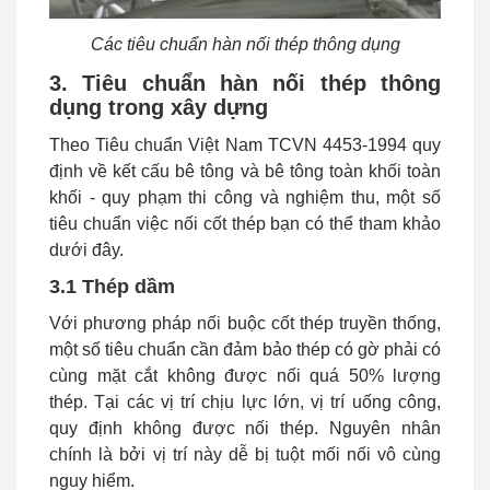
Các tiêu chuẩn hàn nối thép thông dụng
3. Tiêu chuẩn hàn nối thép thông
dụng trong xây dựng
Theo Tiêu chuẩn Việt Nam TCVN 4453-1994 quy
định về kết cấu bê tông và bê tông toàn khối toàn
khối - quy phạm thi công và nghiệm thu, một số
tiêu chuẩn việc nối cốt thép bạn có thể tham khảo
dưới đây.
3.1 Thép dầm
Với phương pháp nối buộc cốt thép truyền thống,
một số tiêu chuẩn cần đảm bảo thép có gờ phải có
cùng mặt cắt không được nối quá 50% lượng
thép. Tại các vị trí chịu lực lớn, vị trí uống công,
quy định không được nối thép. Nguyên nhân
chính là bởi vị trí này dễ bị tuột mối nối vô cùng
nguy hiểm.