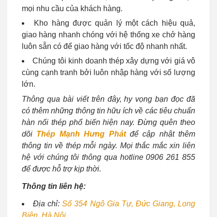
mọi nhu cầu của khách hàng.
Kho hàng được quản lý một cách hiệu quả,
giao hàng nhanh chóng với hệ thống xe chở hàng
luôn sẵn có để giao hàng với tốc độ nhanh nhất.
Chúng tôi kinh doanh thép xây dựng với giá vô
cùng cạnh tranh bởi luôn nhập hàng với số lượng
lớn.
Thông qua bài viết trên đây, hy vọng bạn đọc đã
có thêm những thông tin hữu ích về các tiêu chuẩn
hàn nối thép phổ biến hiện nay. Đừng quên theo
dõi
Thép Mạnh Hưng Phát
để cập nhật thêm
thông tin về thép mỗi ngày. Mọi thắc mắc xin liên
hệ với chúng tôi thông qua hotline 0906 261 855
để được hỗ trợ kịp thời.
Thông tin liên hệ:
Địa chỉ:
Số 354 Ngô Gia Tự, Đức Giang, Long
Biên, Hà Nội