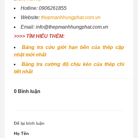
Hotline: 0906261855
Website:
thepmanhhungphat.com.vn
Email: info@thepmanhhungphat.com.vn
>>>> TÌM HIỂU THÊM:
Bảng tra cứu giới hạn bền của thép cập
nhật mới nhất
Bảng tra cường độ chịu kéo của thép chi
tiết nhất
0 Bình luận
Để lại bình luận
Họ Tên