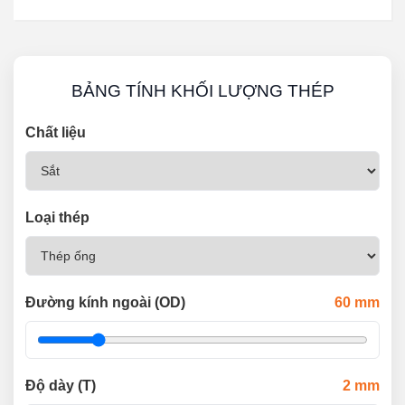
BẢNG TÍNH KHỐI LƯỢNG THÉP
Chất liệu
Loại thép
Đường kính ngoài (OD)
60
mm
Độ dày (T)
2
mm