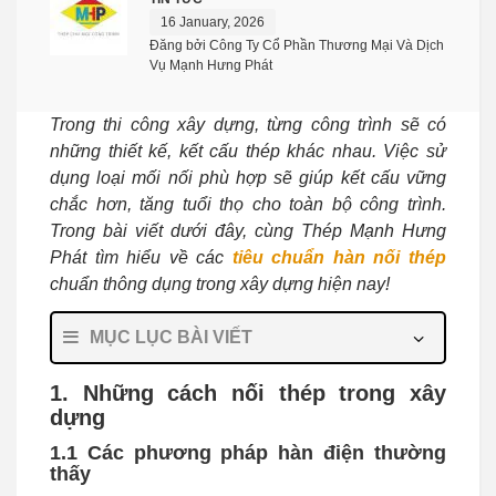
16 January, 2026
Đăng bởi Công Ty Cổ Phần Thương Mại Và Dịch
Vụ Mạnh Hưng Phát
Trong thi công xây dựng, từng công trình sẽ có
những thiết kế, kết cấu thép khác nhau. Việc sử
dụng loại mối nối phù hợp sẽ giúp kết cấu vững
chắc hơn, tăng tuổi thọ cho toàn bộ công trình.
Trong bài viết dưới đây, cùng Thép Mạnh Hưng
Phát tìm hiểu về các
tiêu chuẩn hàn nối thép
chuẩn thông dụng trong xây dựng hiện nay!
MỤC LỤC BÀI VIẾT
1. Những cách nối thép trong xây
dựng
1.1 Các phương pháp hàn điện thường
thấy