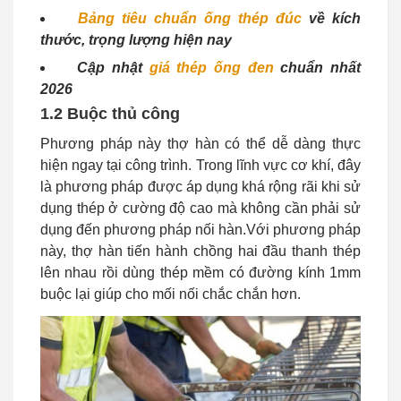
Bảng tiêu chuẩn ống thép đúc
về kích
thước, trọng lượng hiện nay
Cập nhật
giá thép ống đen
chuẩn nhất
2026
1.2 Buộc thủ công
Phương pháp này thợ hàn có thể dễ dàng thực
hiện ngay tại công trình. Trong lĩnh vực cơ khí, đây
là phương pháp được áp dụng khá rộng rãi khi sử
dụng thép ở cường độ cao mà không cần phải sử
dụng đến phương pháp nối hàn.Với phương pháp
này, thợ hàn tiến hành chồng hai đầu thanh thép
lên nhau rồi dùng thép mềm có đường kính 1mm
buộc lại giúp cho mối nối chắc chắn hơn.