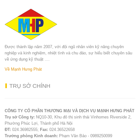
Được thành lập năm 2007, với đội ngũ nhân viên kỹ năng chuyên
nghiệp và kinh nghiệm, nhiệt tình và chu đáo, sự hiểu biết chuyên sâu
về ứng dụng kỹ thuật ....
Về Mạnh Hưng Phát
TRỤ
SỞ CHÍNH
CÔNG TY CỔ PHẦN THƯƠNG MẠI VÀ DỊCH VỤ MẠNH HƯNG PHÁT
Trụ sở Công ty:
NQ10-30, Khu đô thị sinh thái Vinhomes Riverside 2,
Phường Phúc Lợi, Thành phố Hà Nội
ĐT:
024.36982555;
Fax:
024.36522658
Trưởng phòng Kinh doanh:
Phạm Văn Bảo - 0989250099